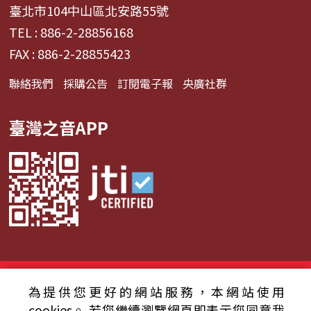
臺北市104中山區北安路55號
TEL : 886-2-28856168
FAX : 886-2-28855423
聯絡我們
採購公告
訂閱電子報
央廣社群
臺灣之音APP
© 2024財團法人中央廣播電臺 版權所有
為提供您更好的網站服務，本網站使用
資通安全政策聲明
服務條款
隱私權條款
cookies。
若您繼續瀏覽網頁即表示您同意我