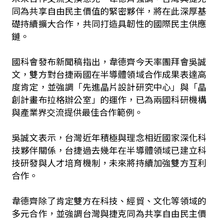
同為共享自由民主價值的緊密夥伴，將在此深厚基
礎持續擴大合作，共同打造具韌性的國際民主供應
鏈。
國科會發布新聞稿指出，韋德齊今天率團拜會吳誠
文，雙方對台捷兩國在半導體領域合作成果表達高
度肯定，並強調「先進晶片設計研究中心」與「晶
創計畫布拉格辦公室」的運作，已為兩國科研機構
與產業界交流提供最佳合作範例。
吳誠文表示，台灣近年積極與理念相近國家深化科
技夥伴關係，台捷過去幾年在半導體領域已建立科
技研發與人才培育機制，未來將持續加強雙方互利
合作。
韋德齊除了肯定雙方在科技、經貿、文化等領域的
多元合作，並強調台灣與捷克同為共享自由民主價