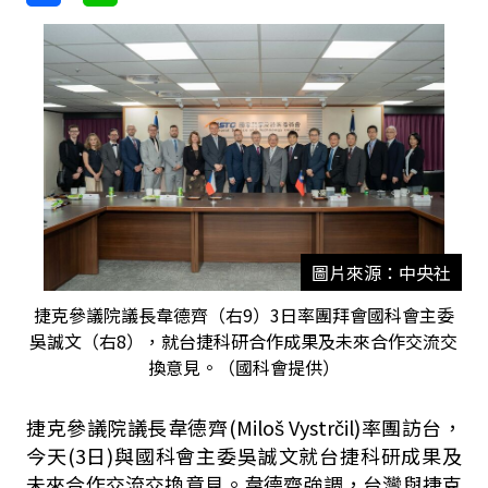
圖片來源：中央社
捷克參議院議長韋德齊（右9）3日率團拜會國科會主委
吳誠文（右8），就台捷科研合作成果及未來合作交流交
換意見。（國科會提供）
捷克參議院議長韋德齊(Miloš Vystrčil)率團訪台，
今天(3日)與國科會主委吳誠文就台捷科研成果及
未來合作交流交換意見。韋德齊強調，台灣與捷克