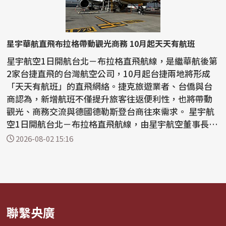
星宇華航直飛布拉格帶動觀光商務 10月起天天有航班
星宇航空1日開航台北－布拉格直飛航線，是繼華航後第
2家台捷直飛的台灣航空公司，10月起台捷兩地將形成
「天天有航班」的直飛網絡。捷克旅遊業者、台僑與台
商認為，新增航班不僅提升旅客往返便利性，也將帶動
觀光、商務交流與德國德勒斯登台商往來需求。 星宇航
空1日開航台北－布拉格直飛航線，由星宇航空董事長張
國...
2026-08-02 15:16
聯繫央廣