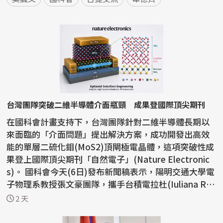
台灣團隊突破二維半導體介面瓶頸 成果登國際頂尖期刊
在國科會計畫支持下，台灣團隊針對二維半導體長期以
來面臨的「介面問題」提出解決方案，成功開發出高效
能的單層二硫化鉬(MoS2)頂閘極電晶體，這項突破性成
果登上國際頂尖期刊「自然電子」(Nature Electronic
s)。 國科會今天(6日)發布新聞稿表示，陽明交通大學電
子物理系教授張文豪團隊，攜手台積電拉杜(Iuliana Rad
u...
2 天