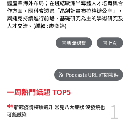
體產業海外布局；在鏈結歐洲半導體人才培育與合
作方面，國科會透過「晶創計畫布拉格辦公室」，
與捷克持續進行前瞻、基礎研究為主的學術研究及
人才交流。(編輯 : 廖奕婷)
回新聞總覽
回上頁
Podcasts URL 訂閱複製
一周熱門話題 TOP5
1
新冠疫情持續飆升 常見八大症狀 沒發燒也
可能感染