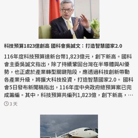
科技預算1823億創高 國科會吳誠文：打造智慧國家2.0
116年度科技預算達新台幣1,823億元，創下新高。國科
會主委吳誠文指出，除了持續鞏固台灣在半導體與AI優
勢，也正處於產業轉型關鍵階段，應透過科技創新帶動
各產業升級，將擴大科技投資，打造智慧國家2.0。 國科
會5日發布新聞稿指出，116年度中央政府總預算案已完
成籌編。其中，科技預算共編列1,823億，創下新高，將
擴...
3 天