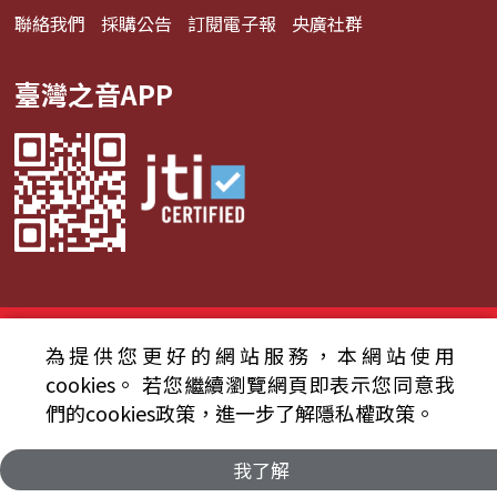
聯絡我們
採購公告
訂閱電子報
央廣社群
臺灣之音APP
© 2024財團法人中央廣播電臺 版權所有
為提供您更好的網站服務，本網站使用
資通安全政策聲明
服務條款
隱私權條款
cookies。
若您繼續瀏覽網頁即表示您同意我
們的cookies政策，進一步了解隱私權政策。
我了解