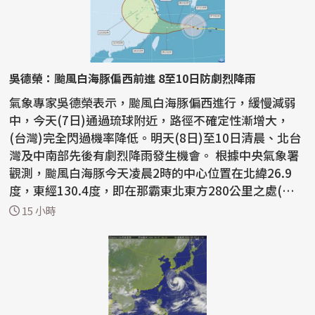
吳德榮：颱風白海豚偏西前進 8至10日防劇烈降雨
氣象專家吳德榮表示，颱風白海豚偏西進行，緩慢減弱
中，今天(7日)通過琉球附近，路徑不確定性漸增大，
(台灣)完全閃過機率降低。明天(8日)至10日清晨、北台
灣及中南部先後有劇烈降雨發生機會。 根據中央氣象署
觀測，颱風白海豚今天凌晨2時的中心位置在北緯26.9
度，東經130.4度，即在那霸東北東方280公里之處(台
北東北東...
15 小時