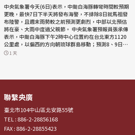
中央氣象署今天(6日)表示，中颱白海豚轉彎時間較預期
更晚，最快7日下半天將發布海警，不排除8日就馬祖發
布陸警，且週末雨勢較之前預測更劇烈，中部以北預估
將在豪、大雨中度過父親節。 中央氣象署預報員張承傳
表示，中颱白海豚下午2時中心位置約在台北東方1120
公里處，以偏西的方向朝琉球群島移動；預測8、9日會
通過台...
1 天
聯繫央廣
臺北市104中山區北安路55號
TEL : 886-2-28856168
FAX : 886-2-28855423