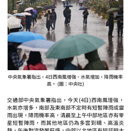
中央氣象署指出，4日西南風增強、水氣增加，降雨機率
高。 (圖：中央社)
交通部中央氣象署指出，今天(4日)西南風增強，
水氣亦增多，南部及東南部不定時有短暫陣雨或雷
雨出現，降雨機率高，清晨至上午中部地區亦有零
星短暫陣雨，而其他地區仍為多雲到晴、高溫炎
熱，午後對流發展旺盛，中部以北地區有短延時大