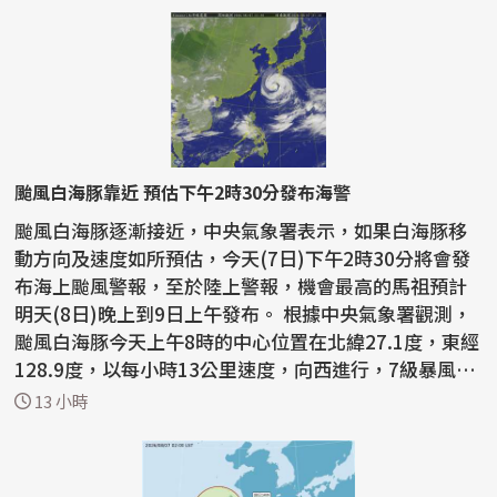
颱風白海豚靠近 預估下午2時30分發布海警
颱風白海豚逐漸接近，中央氣象署表示，如果白海豚移
動方向及速度如所預估，今天(7日)下午2時30分將會發
布海上颱風警報，至於陸上警報，機會最高的馬祖預計
明天(8日)晚上到9日上午發布。 根據中央氣象署觀測，
颱風白海豚今天上午8時的中心位置在北緯27.1度，東經
128.9度，以每小時13公里速度，向西進行，7級暴風半
徑為...
13 小時