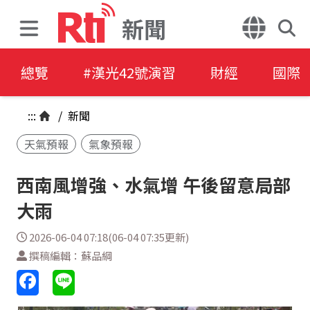
新聞
總覽
#漢光42號演習
財經
國際
:::
/
新聞
天氣預報
氣象預報
西南風增強、水氣增 午後留意局部
大雨
2026-06-04 07:18(06-04 07:35更新)
撰稿編輯：蘇品綱