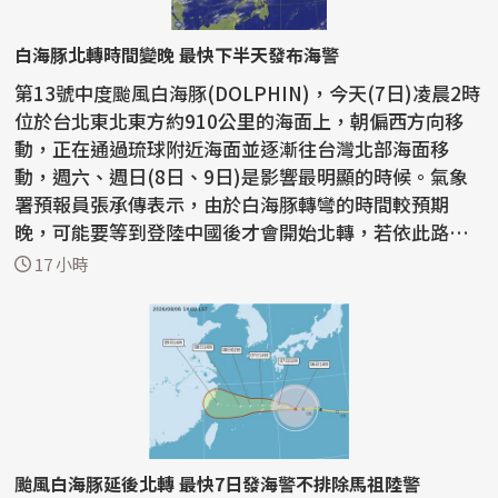
白海豚北轉時間變晚 最快下半天發布海警
第13號中度颱風白海豚(DOLPHIN)，今天(7日)凌晨2時
位於台北東北東方約910公里的海面上，朝偏西方向移
動，正在通過琉球附近海面並逐漸往台灣北部海面移
動，週六、週日(8日、9日)是影響最明顯的時候。氣象
署預報員張承傳表示，由於白海豚轉彎的時間較預期
晚，可能要等到登陸中國後才會開始北轉，若依此路
徑，最快今天下半...
17 小時
颱風白海豚延後北轉 最快7日發海警不排除馬祖陸警