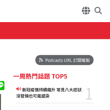
Podcasts URL 訂閱複製
一周熱門話題 TOP5
1
新冠疫情持續飆升 常見八大症狀
沒發燒也可能感染