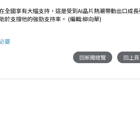
在全國享有大幅支持，這是受到AI晶片熱潮帶動出口成長
於支撐他的強勁支持率。 (編輯:柳向華)
必要
回新聞總覽
回上頁