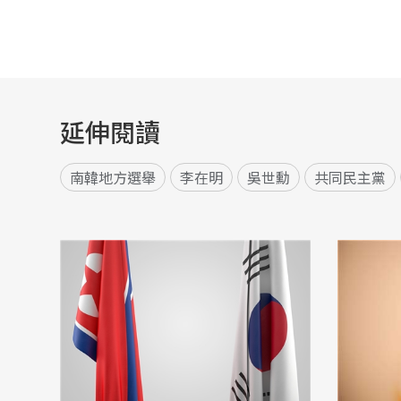
延伸閱讀
南韓地方選舉
李在明
吳世勳
共同民主黨