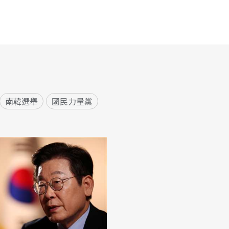
南韓選舉
國民力量黨