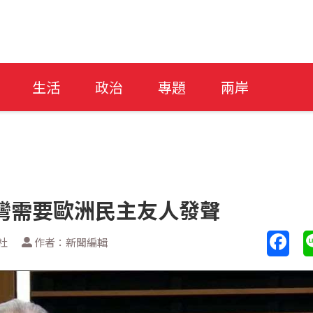
生活
政治
專題
兩岸
灣需要歐洲民主友人發聲
社
作者：新聞編輯