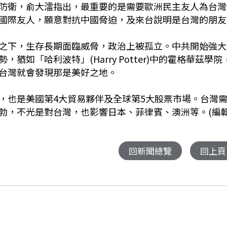
防衛，俞大㵢指出，最重要的是需要歐洲民主友人為台灣
國際友人，願意對抗中國脅迫，及來台說明是台灣的朋友
之下，生存長期面臨威脅，政治上被孤立。中共開始強大
如「哈利波特」(Harry Potter)中的霍格華茲學院
台灣就會發現那是美好之地。
，也是美國第4大貿易夥伴及全球第5大股票市場。台灣
勃，不光是對台灣，也影響日本、菲律賓、澳洲等。(編輯
回新聞總覽
回上頁