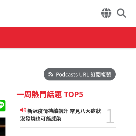
Podcasts URL 訂閱複製
一周熱門話題 TOP5
1
新冠疫情持續飆升 常見八大症狀
沒發燒也可能感染