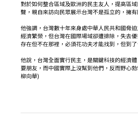
對於如何整合區域及歐洲的民主友人，提高區域
聲，親自來訪向民眾展示台灣不是孤立的，擁有
他強調，台灣數十年來身處中華人民共和國脅迫
經濟繁榮，但台灣在國際場域卻遭排除，失去優勢，猶
存在但不在那裡，必須花功夫才能找到，但到了
他說，台灣全面實行民主，是關鍵科技的經濟體
要朋友，而中國實際上沒幫到他們，反而野心勃
柳向華)