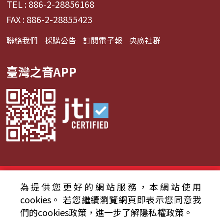
TEL : 886-2-28856168
FAX : 886-2-28855423
聯絡我們
採購公告
訂閱電子報
央廣社群
臺灣之音APP
© 2024財團法人中央廣播電臺 版權所有
為提供您更好的網站服務，本網站使用
cookies。
若您繼續瀏覽網頁即表示您同意我
資通安全政策聲明
服務條款
隱私權條款
們的cookies政策，進一步了解隱私權政策。