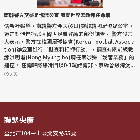
南韓警方突襲足協辦公室 調查世界盃教練任命案
法新社報導，南韓警方今天(6日)突襲韓國足協辦公室，
這是對他們指派南韓世足賽教練的部份調查。 警方發言
人表示，警方在韓國足球協會(Korea Football Associa
tion)辦公室進行「搜查和扣押行動」，調查有關前總教
練洪明甫(Hong Myung-bo)聘任案涉嫌「妨害業務」的
指控。 在南韓隊爆冷門以0-1輸給南非、無緣晉級淘汰...
2 天
聯繫央廣
臺北市104中山區北安路55號