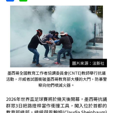
圖片來源：法新社
墨西哥全國教育工作者協調委員會(CNTE)教師舉行抗議
活動，示威者試圖衝破墨西哥教育部大樓的大門，防暴警
察向他們噴滅火器。
2026年世界盃足球賽將於幾天後開幕，墨西哥抗議
群眾3日把路燈桿當作衝撞工具，闖入位於首都的
教育部總部，總統薛恩鮑姆(Claudia Sheinbaum)