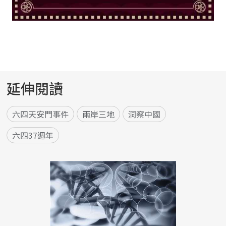
延伸閱讀
六四天安門事件
兩岸三地
洞察中國
六四37週年