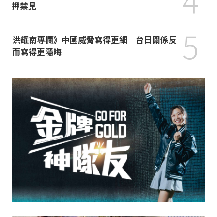
押禁見
5
洪耀南專欄》中國威脅寫得更細 台日關係反
而寫得更隱晦