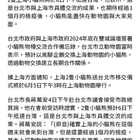
是台北市與上海市具體交流的成果，也期待經過1
個月的檢疫後，小貓熊能盡快在動物園與大家見
面。
台北市政府與上海市政府2024年底在雙城論壇簽署
小貓熊物種交流合作備忘錄，台北市立動物園當時
表示，預計以黑腳企鵝交換上海動物園的小貓熊，
透過動物交換建立長期合作關係。
據上海方面通知，上海2隻小貓熊送台北市移交儀
式將於6月5日下午3時在上海動物園舉行。
台北市長蔣萬安4日下午赴台北市議會接受市政總
質詢，他在會前受訪時證實，2隻小貓熊預計6日下
午抵達台灣，這是台北市與上海市具體交流的成
果。蔣萬安說：『(原音)確實上海的小貓熊在這個
週末就會來到台灣，但是還要經過1個月的檢疫，
基本上這對動物園來講非常具有意義，因為物種的