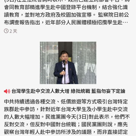
會同教育部精進學生赴中國登錄平台機制，結合強化識
讀教育，並對地方政府及校園加強宣導。 監察院日前公
布調查報告指出，近年部分人民團體積極招攬學生赴中
國參...
2 天
台灣學生赴中交流人數大增 綠批統戰 藍指勿妄下定論
中共持續透過各種交流、低價旅遊等方式吸引台灣特定
族群赴中參訪，針對近年台灣大學生及小學生赴中交流
的人數大幅增加。民進黨團今天(3日)對此表示，他們不
反對交流，但反對中國對台統戰；國民黨團則說，應先
觀察台灣年輕人赴中參訪所涉及的議題，而非直接認定