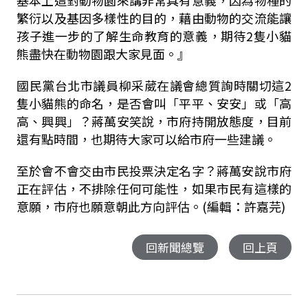
繁衍以及基因多樣性的目的，藉由動物的交流能讓
孩子進一步的了解生命教育的意義，期待2隻小貓
熊盡快在動物園跟大家見面。』
國民黨台北市議員柳采葳在議會總質詢時關切這2
隻小貓熊的命名，是否會叫「平平、安安」或「高
高、興興」？蔣萬安笑說，市府持開放態度，目前
還有點時間，也期待大家可以給市府一些建議。
至於會不會交由市民投票決定名字？蔣萬安說市府
正在評估，不排除任何可能性，如果市民有這樣的
意願，市府也願意朝此方向評估。(編輯：許嘉芫)
回新聞總覽
回上頁