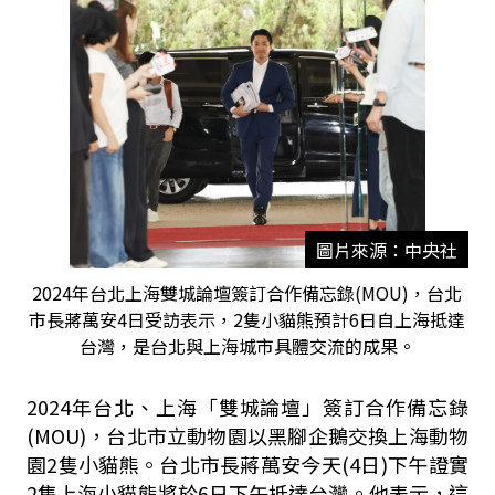
圖片來源：中央社
2024年台北上海雙城論壇簽訂合作備忘錄(MOU)，台北
市長蔣萬安4日受訪表示，2隻小貓熊預計6日自上海抵達
台灣，是台北與上海城市具體交流的成果。
2024年台北、上海「雙城論壇」簽訂合作備忘錄
(MOU)，台北市立動物園以黑腳企鵝交換上海動物
園2隻小貓熊。台北市長蔣萬安今天(4日)下午證實
2隻上海小貓熊將於6日下午抵達台灣。他表示，這