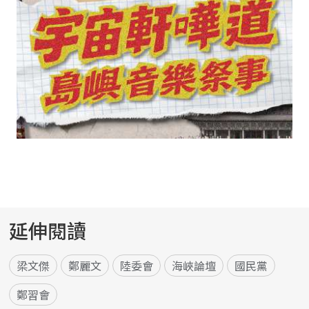
延伸閱讀
梁文傑
鄭麗文
陸委會
海峽論壇
國民黨
鄭習會