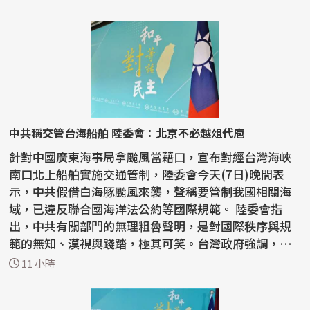
中共稱交管台海船舶 陸委會：北京不必越俎代庖
針對中國廣東海事局拿颱風當藉口，宣布對經台灣海峽
南口北上船舶實施交通管制，陸委會今天(7日)晚間表
示，中共假借白海豚颱風來襲，聲稱要管制我國相關海
域，已違反聯合國海洋法公約等國際規範。 陸委會指
出，中共有關部門的無理粗魯聲明，是對國際秩序與規
範的無知、漠視與踐踏，極其可笑。台灣政府強調，中
共沒有任...
11 小時