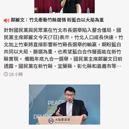
鄭麗文：竹北牽動竹縣選情 盼藍白以大局為重
針對國民黨與民眾黨在竹北市長選舉陷入整合僵局，國
民黨主席鄭麗文今天(7日)表示，竹北人口成長快速，竹
北加上竹東將直接影響新竹縣長選舉的輸贏，期盼藍白
共同以大局、勝選為重，也希望藍白合作層面能在新竹
縣實現。 備戰年底九合一選舉，國民黨主席鄭麗文日前
透露，國民黨在新竹縣、宜蘭縣、彰化縣和嘉義市等縣
市長...
18 小時