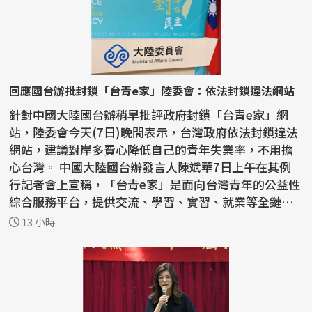
回應國台辦批封鎖「台青e家」陸委會：依法封鎖違法網站
針對中國大陸國台辦稍早批評政府封鎖「台青e家」網
站，陸委會今天(7日)晚間表示，台灣政府依法封鎖違法
網站，建議對岸多費心降低自己的青年失業率，不用擔
心台灣。 中國大陸國台辦發言人陳斌華7日上午在其例
行記者會上宣稱，「台青e家」是面向台灣青年的公益性
綜合服務平台，提供交流、學習、實習、就業等全鏈條
資訊。...
13 小時