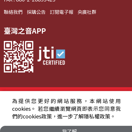
聯絡我們
採購公告
訂閱電子報
央廣社群
臺灣之音APP
© 2024財團法人中央廣播電臺 版權所有
為提供您更好的網站服務，本網站使用
資通安全政策聲明
服務條款
隱私權條款
cookies。
若您繼續瀏覽網頁即表示您同意我
們的cookies政策，進一步了解隱私權政策。
我了解