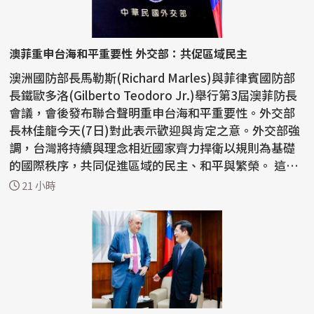
澳菲重申台海和平重要性 外交部：共促區域民主
澳洲國防部長馬勒斯(Richard Marles)與菲律賓國防部
長鐵歐多洛(Gilberto Teodoro Jr.)舉行第3屆澳菲防長
會議，會後發布聯合聲明重申台海和平重要性。外交部
長林佳龍今天(7日)對此表示歡迎與肯定之意。外交部強
調，台灣將持續與理念相近國家齊力捍衛以規則為基礎
的國際秩序，共同促進區域的民主、和平與繁榮。 這份
聯...
21 小時