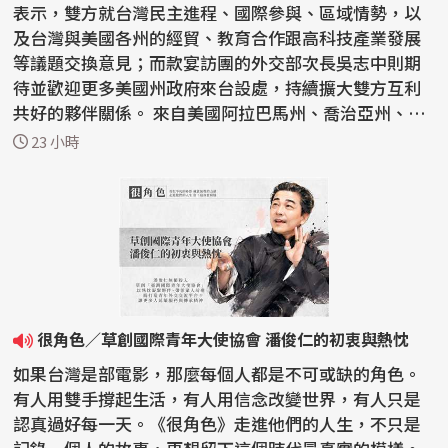
表示，雙方就台灣民主進程、國際參與、區域情勢，以
及台灣與美國各州的經貿、教育合作跟高科技產業發展
等議題交換意見；而款宴訪團的外交部次長吳志中則期
待並歡迎更多美國州政府來台設處，持續擴大雙方互利
共好的夥伴關係。 來自美國阿拉巴馬州、喬治亞州、肯
塔基...
23 小時
很角色／草創國際青年大使協會 潘俊仁的初衷與熱忱
如果台灣是部電影，那麼每個人都是不可或缺的角色。
有人用雙手撐起生活，有人用信念改變世界，有人只是
認真過好每一天。《很角色》走進他們的人生，不只是