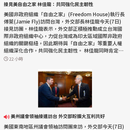
接見美自由之家 林佳龍：共同強化民主韌性
美國非政府組織「自由之家」(Freedom House)執行長
傅萊(Jamie Fly)訪問台灣，外交部長林佳龍今天(7日)
接見訪團。林佳龍表示，外交部正積極推動成立台灣國
際非政府組織中心，力促台灣成為印太區域國際非政府
組織的關鍵樞紐，因此期待與「自由之家」等重要人權
組織深化合作，共同強化民主韌性。 林佳龍同時肯定
「自由之...
22 小時
美州議會領袖接連訪台 外交部盼擴大互利共好
美國東南地區州議會領袖訪問團來訪，外交部今天(7日)