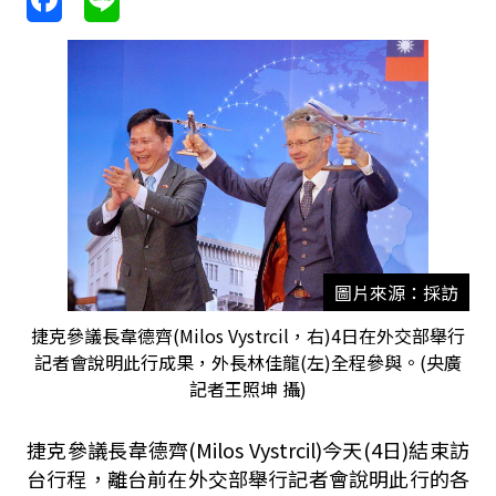
圖片來源：採訪
捷克參議長韋德齊(Milos Vystrcil，右)4日在外交部舉行
記者會說明此行成果，外長林佳龍(左)全程參與。(央廣
記者王照坤 攝)
捷克參議長韋德齊(Milos Vystrcil)今天(4日)結束訪
台行程，離台前在外交部舉行記者會說明此行的各