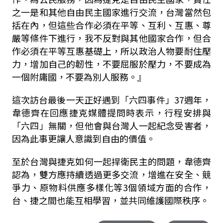
之一是和其他自由民主國家進行交流，台灣當然包
括在內，但這些合作必須在平等、互利、互惠、尊
嚴等條件下進行，我不反對與其他國家合作，但合
作必須在平等互惠基礎上，所以政治人物要耐住壓
力，增加自己的韌性，不要屈服於壓力，不要成為
一個附庸國，不要為別人服務。』
這次訪台最後一天正好遇到「六四事件」37週年，
韋德齊在回應捷克媒體提問時表示，行程安排與
「六四」無關，但他會與台灣人一起紀念受害者，
因為此事更讓人意識到自由的價值。
至於台灣與捷克如何一起捍衛民主的問題，韋德齊
認為，雙方應持續透過更多交流，增進在安全、競
爭力、原物料供應多樣化等3個領域方面的合作，
台、捷之間也能互相學習，並共同維護國際秩序。