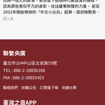
記錄一個人的故事，更想留下這個時代最真實的模樣。
因為那些看似平凡的身影，往往藏著無聲的力量。 若從
2002年開始舉辦的「外交小尖兵」起算，政府推動青年
外交...
1 天
聯繫央廣
臺北市104中山區北安路55號
TEL : 886-2-28856168
FAX : 886-2-28855423
聯絡我們
採購公告
訂閱電子報
央廣社群
臺灣之音APP