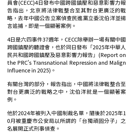
員會(CECC)4日發布中國跨國鎮壓和惡意影響力報
告指出，北京將法律戰整合至其對台更廣泛的戰
略，去年中國公告立案偵查民進黨立委沈伯洋並揚
言追捕，即是一個顯著案例。
4日是六四事件37週年，CECC除舉辦一場有關中國
跨國鎮壓的聽證會，也於同日發布「2025年中華人
民共和國跨國鎮壓及惡意影響力報告」(Report on
the PRC's Transnational Repression and Malign
Influence in 2025)。
有關台灣的部分，報告指出，中國將法律戰整合至
對台更廣泛的戰略之中，沈伯洋就是一個顯著案
例。
他於2024年被列入中國制裁名單，隨後於2025年1
0月被重慶市公安局以所謂的「台獨頑固分子」之
名展開正式刑事偵查。