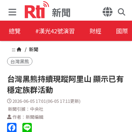
新聞
總覽
#漢光42號演習
財經
國際
:::
/
新聞
台灣黑熊
台灣黑熊持續現蹤阿里山 顯示已有
穩定族群活動
2026-06-05 17:01(06-05 17:11更新)
新聞引據：中央社
作者：新聞編輯