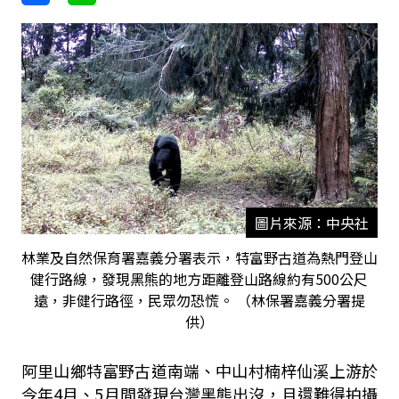
圖片來源：中央社
林業及自然保育署嘉義分署表示，特富野古道為熱門登山
健行路線，發現黑熊的地方距離登山路線約有500公尺
遠，非健行路徑，民眾勿恐慌。 （林保署嘉義分署提
供）
阿里山鄉特富野古道南端、中山村楠梓仙溪上游於
今年4月、5月間發現台灣黑熊出沒，且還難得拍攝