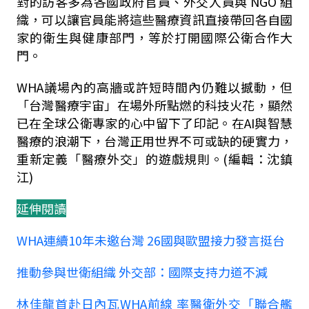
對的訪客多為各國政府官員、外交人員與 NGO 組
織，可以讓官員能將這些醫療資訊直接帶回各自國
家的衛生與健康部門，等於打開國際公衛合作大
門。
WHA議場內的高牆或許短時間內仍難以撼動，但
「台灣醫療宇宙」在場外所點燃的科技火花，顯然
已在全球公衛專家的心中留下了印記。在AI與智慧
醫療的浪潮下，台灣正用世界不可或缺的硬實力，
重新定義「醫療外交」的遊戲規則。(編輯：沈鎮
江)
延伸閱讀
WHA連續10年未邀台灣 26國與歐盟接力發言挺台
推動參與世衛組織 外交部：國際支持力道不減
林佳龍首赴日內瓦WHA前線 率醫衛外交「聯合艦