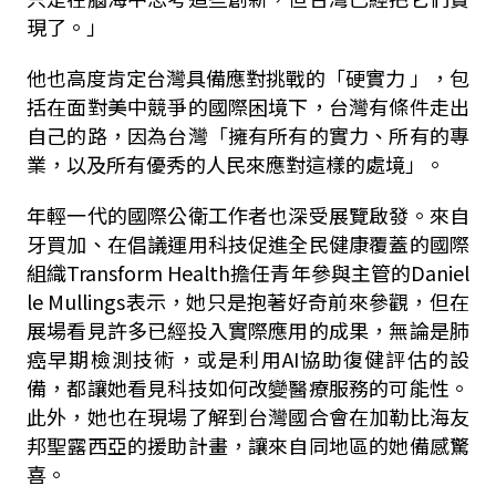
現了。」
他也高度肯定台灣具備應對挑戰的「硬實力 」，包
括在面對美中競爭的國際困境下，台灣有條件走出
自己的路，因為台灣「擁有所有的實力、所有的專
業，以及所有優秀的人民來應對這樣的處境」。
年輕一代的國際公衛工作者也深受展覽啟發。來自
牙買加、在倡議運用科技促進全民健康覆蓋的國際
組織Transform Health擔任青年參與主管的Daniel
le Mullings表示，她只是抱著好奇前來參觀，但在
展場看見許多已經投入實際應用的成果，無論是肺
癌早期檢測技術，或是利用AI協助復健評估的設
備，都讓她看見科技如何改變醫療服務的可能性。
此外，她也在現場了解到台灣國合會在加勒比海友
邦聖露西亞的援助計畫，讓來自同地區的她備感驚
喜。