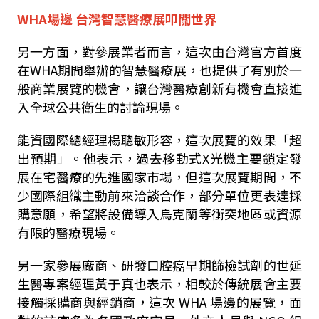
WHA場邊 台灣智慧醫療展叩關世界
另一方面，對參展業者而言，這次由台灣官方首度
在WHA期間舉辦的智慧醫療展，也提供了有別於一
般商業展覽的機會，讓台灣醫療創新有機會直接進
入全球公共衛生的討論現場。
能資國際總經理楊聰敏形容，這次展覽的效果「超
出預期」。他表示，過去移動式X光機主要鎖定發
展在宅醫療的先進國家市場，但這次展覽期間，不
少國際組織主動前來洽談合作，部分單位更表達採
購意願，希望將設備導入烏克蘭等衝突地區或資源
有限的醫療現場。
另一家參展廠商、研發口腔癌早期篩檢試劑的世延
生醫專案經理黃于真也表示，相較於傳統展會主要
接觸採購商與經銷商，這次 WHA 場邊的展覽，面