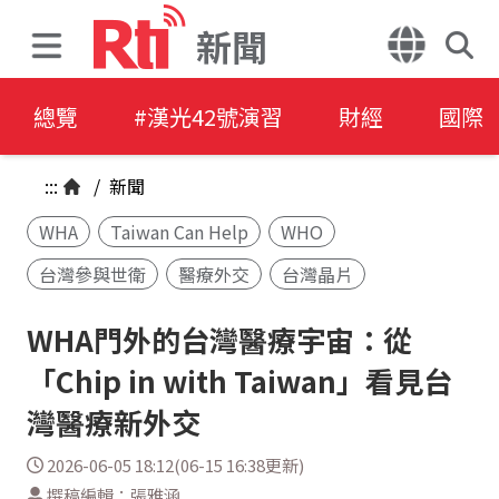
新聞
總覽
#漢光42號演習
財經
國際
:::
/
新聞
WHA
Taiwan Can Help
WHO
台灣參與世衛
醫療外交
台灣晶片
WHA門外的台灣醫療宇宙：從
「Chip in with Taiwan」看見台
灣醫療新外交
2026-06-05 18:12(06-15 16:38更新)
撰稿編輯：張雅涵