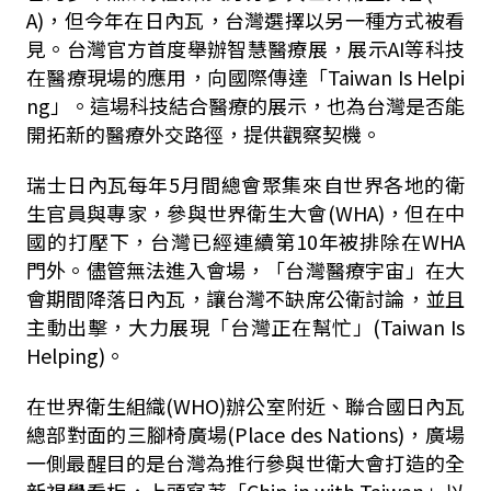
A)，但今年在日內瓦，台灣選擇以另一種方式被看
見。台灣官方首度舉辦智慧醫療展，展示AI等科技
在醫療現場的應用，向國際傳達「Taiwan Is Helpi
ng」。這場科技結合醫療的展示，也為台灣是否能
開拓新的醫療外交路徑，提供觀察契機。
瑞士日內瓦每年5月間總會聚集來自世界各地的衛
生官員與專家，參與世界衛生大會(WHA)，但在中
國的打壓下，台灣已經連續第10年被排除在WHA
門外。儘管無法進入會場，「台灣醫療宇宙」在大
會期間降落日內瓦，讓台灣不缺席公衛討論，並且
主動出擊，大力展現「台灣正在幫忙」(Taiwan Is
Helping)。
在世界衛生組織(WHO)辦公室附近、聯合國日內瓦
總部對面的三腳椅廣場(Place des Nations)，廣場
一側最醒目的是台灣為推行參與世衛大會打造的全