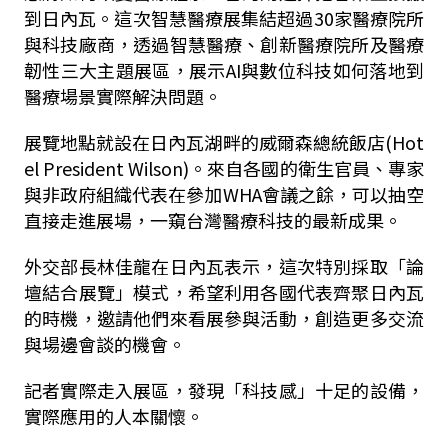
到日內瓦。這次智慧醫療展集結超過30家醫療院所
與科技廠商，透過智慧醫療、創新醫療院所及醫療
韌性三大主題展區，展示AI與數位科技如何落地到
醫療場景實際解決問題。
展覽地點就設在日內瓦湖畔的威爾森總統飯店(Hot
el President Wilson)。來自各國的衛生官員、專家
與非政府組織代表在參加WHA會議之餘，可以抽空
直接走進展場，一窺台灣醫療科技的最新成果。
外交部長林佳龍在日內瓦表示，這次特別採取「論
壇結合展覽」模式，希望利用各國代表齊聚日內瓦
的時機，邀請他們來看展參與活動，創造更多交流
與場邊會談的機會。
記者實際走入展區，發現「科技感」十足的設備，
實際應用的人本關懷。