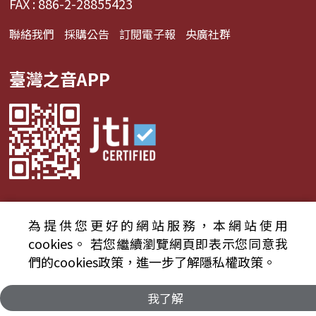
FAX : 886-2-28855423
聯絡我們
採購公告
訂閱電子報
央廣社群
臺灣之音APP
為提供您更好的網站服務，本網站使用
© 2024財團法人中央廣播電臺 版權所有
cookies。
若您繼續瀏覽網頁即表示您同意我
們的cookies政策，進一步了解隱私權政策。
資通安全政策聲明
服務條款
隱私權條款
我了解