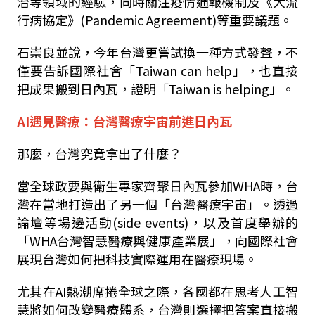
治等領域的經驗，同時關注疫情通報機制及《大流
行病協定》(Pandemic Agreement)等重要議題。
石崇良並說，今年台灣更嘗試換一種方式發聲，不
僅要告訴國際社會「Taiwan can help」，也直接
把成果搬到日內瓦，證明「Taiwan is helping」。
AI遇見醫療：台灣醫療宇宙前進日內瓦
那麼，台灣究竟拿出了什麼？
當全球政要與衛生專家齊聚日內瓦參加WHA時，台
灣在當地打造出了另一個「台灣醫療宇宙」。透過
論壇等場邊活動(side events)，以及首度舉辦的
「WHA台灣智慧醫療與健康產業展」，向國際社會
展現台灣如何把科技實際運用在醫療現場。
尤其在AI熱潮席捲全球之際，各國都在思考人工智
慧將如何改變醫療體系，台灣則選擇把答案直接搬