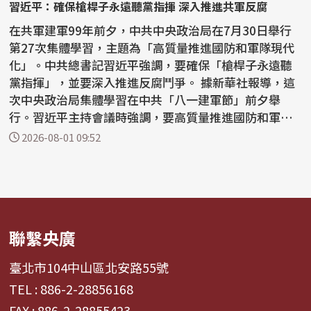
習近平：確保槍桿子永遠聽黨指揮 深入推進共軍反腐
在共軍建軍99年前夕，中共中央政治局在7月30日舉行
第27次集體學習，主題為「高質量推進國防和軍隊現代
化」。中共總書記習近平強調，要確保「槍桿子永遠聽
黨指揮」，並要深入推進反腐鬥爭。 據新華社報導，這
次中央政治局集體學習在中共「八一建軍節」前夕舉
行。習近平主持會議時強調，要高質量推進國防和軍隊
現代化，...
2026-08-01 09:52
聯繫央廣
臺北市104中山區北安路55號
TEL : 886-2-28856168
FAX : 886-2-28855423