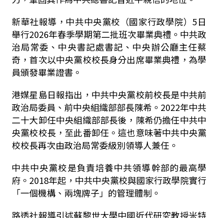
新華社報導，中共中央黨校（國家行政學院）5日
舉行2026年春季學期第二批班次畢業典禮。中共政
治局常委、中央書記處書記、中央辦公廳主任蔡
奇，首次以中央黨校校長身分出席畢業典禮，為學
員頒發畢業證書。
港媒星島日報指出，中共中央黨校前校長是中共前
政治局委員、前中央組織部部長陳希。2022年中共
二十大卸任中央組織部部長後，陳希仍擔任中共中
央黨校校長，至此番卸任。這也意味著中共中央黨
校校長再次由政治局常委級別領導人兼任。
中共中央黨校是負責培養中共領導幹部的最高學
府。2018年起，中共中央黨校與國家行政學院實行
「一個機構、兩塊牌子」的管理體制。
路透社報導引述蘇黎世大學中國近代研究教授米特