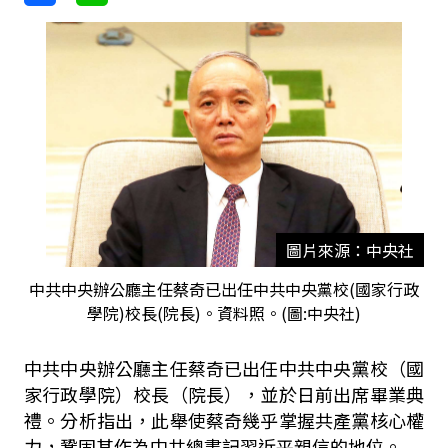
圖片來源：中央社
中共中央辦公廳主任蔡奇已出任中共中央黨校(國家行政
學院)校長(院長)。資料照。(圖:中央社)
中共中央辦公廳主任蔡奇已出任中共中央黨校（國
家行政學院）校長（院長），並於日前出席畢業典
禮。分析指出，此舉使蔡奇幾乎掌握共產黨核心權
力，鞏固其作為中共總書記習近平親信的地位。