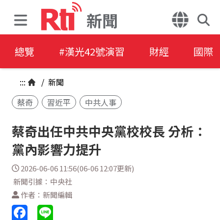
新聞
總覽
#漢光42號演習
財經
國際
:::
/
新聞
蔡奇
習近平
中共人事
蔡奇出任中共中央黨校校長 分析：
黨內影響力提升
2026-06-06 11:56(06-06 12:07更新)
新聞引據：中央社
作者：新聞編輯