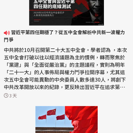
習近平第四任期穩了？從五中全會解析中共新一波權力
鬥爭
中共將於10月召開第二十大五中全會。學者認為 ，本次
五中全會打破以往以經濟議題為主的慣例，轉而聚焦於
「黨建」與「全面從嚴治黨」的主題議程，實則為明年
「二十一大」的人事佈局與權力鬥爭拉開序幕，尤其這
次五中全會可能異動的中央委員人數多達30人，將創下
中共改革開放以來的紀錄，更反映出習近平在追求第四
任期的...
3 天