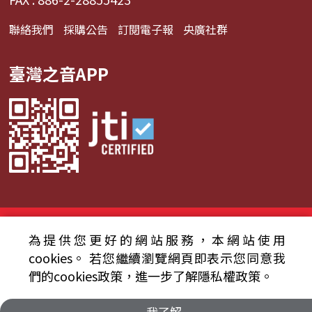
聯絡我們
採購公告
訂閱電子報
央廣社群
臺灣之音APP
© 2024財團法人中央廣播電臺 版權所有
為提供您更好的網站服務，本網站使用
資通安全政策聲明
服務條款
隱私權條款
cookies。
若您繼續瀏覽網頁即表示您同意我
們的cookies政策，進一步了解隱私權政策。
我了解