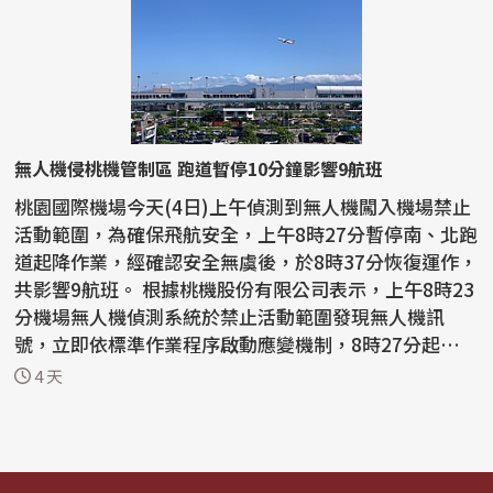
無人機侵桃機管制區 跑道暫停10分鐘影響9航班
桃園國際機場今天(4日)上午偵測到無人機闖入機場禁止
活動範圍，為確保飛航安全，上午8時27分暫停南、北跑
道起降作業，經確認安全無虞後，於8時37分恢復運作，
共影響9航班。 根據桃機股份有限公司表示，上午8時23
分機場無人機偵測系統於禁止活動範圍發現無人機訊
號，立即依標準作業程序啟動應變機制，8時27分起暫停
南、...
4 天