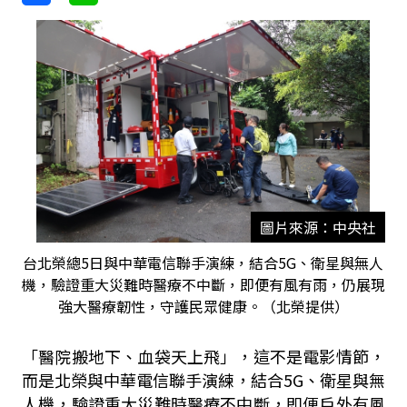
圖片來源：中央社
台北榮總5日與中華電信聯手演練，結合5G、衛星與無人
機，驗證重大災難時醫療不中斷，即便有風有雨，仍展現
強大醫療韌性，守護民眾健康。（北榮提供）
「醫院搬地下、血袋天上飛」，這不是電影情節，
而是北榮與中華電信聯手演練，結合5G、衛星與無
人機，驗證重大災難時醫療不中斷，即便戶外有風