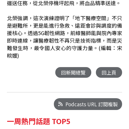
運送任務，從北榮停機坪起飛，將血品精準送達。
北榮強調，這次演練證明了「地下醫療空間」不只
是避難所，更是能進行急救、遠距會診與調度的備
援核心。透過5G韌性網路，前線醫師能與院內專家
即時連線，讓醫療韌性不再只是技術指標，而是災
難發生時，最令國人安心的守護力量。(編輯：宋
皖媛)
回新聞總覽
回上頁
Podcasts URL 訂閱複製
一周熱門話題 TOP5