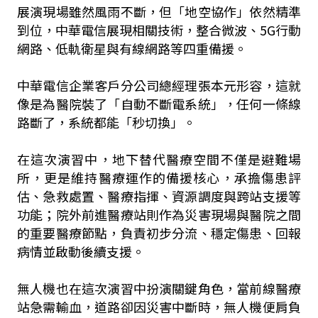
展演現場雖然風雨不斷，但「地空協作」依然精準
到位，中華電信展現相關技術，整合微波、5G行動
網路、低軌衛星與有線網路等四重備援。
中華電信企業客戶分公司總經理張本元形容，這就
像是為醫院裝了「自動不斷電系統」，任何一條線
路斷了，系統都能「秒切換」。
在這次演習中，地下替代醫療空間不僅是避難場
所，更是維持醫療運作的備援核心，承擔傷患評
估、急救處置、醫療指揮、資源調度與跨站支援等
功能；院外前進醫療站則作為災害現場與醫院之間
的重要醫療節點，負責初步分流、穩定傷患、回報
病情並啟動後續支援。
無人機也在這次演習中扮演關鍵角色，當前線醫療
站急需輸血，道路卻因災害中斷時，無人機便肩負