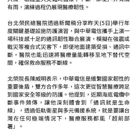
有雨，演練過程仍展現醫療韌性。
台北榮民總醫院透過新聞稿分享昨天(5日)舉行年
度關鍵基礎設施防護演習，與中華電信攜手上演一
場科技感十足的通訊韌性聯合展演，模擬在強震或
戰災等複合式災害下，即便地面建築受損、通訊中
斷，醫院也能迅速將醫療量能轉移至地下替代空
間，確保救命服務不斷線。
北榮院長陳威明表示，中華電信是維繫國家韌性的
重要後盾，雙方合作多年，這次更從智慧醫療跨足
到國家安全等級的防護。他提到，近期海底電纜中
斷事件頻傳，讓他深刻體會到「通訊就是生命
線」，透過低軌衛星與多元備援系統，就是要讓台
灣在任何極端情況下，醫療服務都能「超前部
署」。