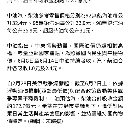
汽、柴油合計吸收金額約172.7億元。
中油汽、柴油參考零售價格分別為92無鉛汽油每公
升32.4元、95無鉛汽油每公升33.9元、98無鉛汽油
每公升35.9元、超級柴油每公升31元。
中油指出，中東情勢動盪，國際油價仍處相對高
檔，考量亞鄰國家補貼，為照顧國內民生與平穩物
價，6月8日至6月14日中油持續吸收，汽、柴油合
計各吸收1.0元及2.4元。
自2月28日美伊戰爭爆發起，截至6月7日止，依據
浮動油價機制(亞鄰最低價)與配合政策啟動美伊戰
爭專案平穩機制，中油預估汽、柴油合計吸收金額
約172.7億元，希望在兼顧市場機制下，降低對民
眾日常生活與產業營運的影響，並持續維持國內物
價穩定。(編輯：宋皖媛)