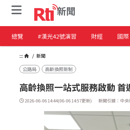
新聞
總覽
#漢光42號演習
財經
國際
:::
/
新聞
公路局
高齡換照新制
高齡換照一站式服務啟動 首
2026-06-06 14:44(06-06 14:57更新)
新聞引據：中央