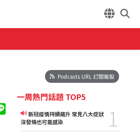
Podcasts URL 訂閱複製
一周熱門話題 TOP5
1
新冠疫情持續飆升 常見八大症狀
沒發燒也可能感染