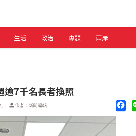
生活
政治
專題
兩岸
週逾7千名長者換照
社
作者：新聞編輯