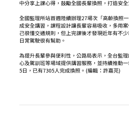
中分享上課心得，鼓勵全國長輩換照，打造安全
全國監理所站首週陸續辦理27場次「高齡換照
成安全講習，課程設計讓長輩容易吸收，多用案
己很懂交通規則，但上完課後才發現近年有不少
日常駕駛很有幫助。
為提升長輩參與便利性，公路局表示，全台監理
心及駕訓班等場域提供講習服務，並持續推動一
5日，已有7305人完成換照。(編輯：許嘉芫)