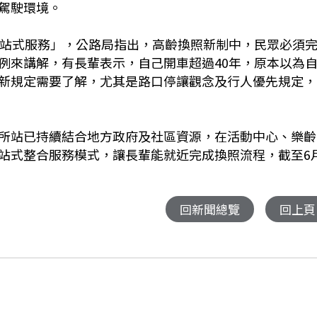
駕駛環境。
一站式服務」，公路局指出，高齡換照新制中，民眾必須
例來講解，有長輩表示，自己開車超過40年，原本以為
新規定需要了解，尤其是路口停讓觀念及行人優先規定，
所站已持續結合地方政府及社區資源，在活動中心、樂齡
站式整合服務模式，讓長輩能就近完成換照流程，截至6
回新聞總覽
回上頁