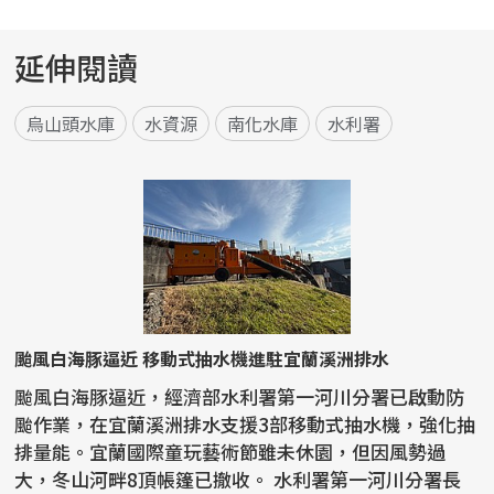
延伸閱讀
烏山頭水庫
水資源
南化水庫
水利署
颱風白海豚逼近 移動式抽水機進駐宜蘭溪洲排水
颱風白海豚逼近，經濟部水利署第一河川分署已啟動防
颱作業，在宜蘭溪洲排水支援3部移動式抽水機，強化抽
排量能。宜蘭國際童玩藝術節雖未休園，但因風勢過
大，冬山河畔8頂帳篷已撤收。 水利署第一河川分署長