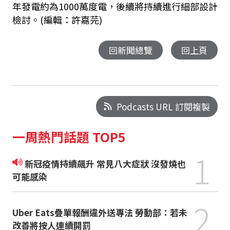
年發電約為1000萬度電，後續將持續進行細部設計
檢討。(編輯：許嘉芫)
回新聞總覽
回上頁
Podcasts URL 訂閱複製
一周熱門話題 TOP5
1
新冠疫情持續飆升 常見八大症狀 沒發燒也
可能感染
2
Uber Eats疊單報酬違外送專法 勞動部：若未
改善將按人連續開罰