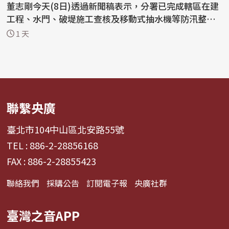
董志剛今天(8日)透過新聞稿表示，分署已完成轄區在建
工程、水門、破堤施工查核及移動式抽水機等防汛整備
工作...
1 天
聯繫央廣
臺北市104中山區北安路55號
TEL : 886-2-28856168
FAX : 886-2-28855423
聯絡我們
採購公告
訂閱電子報
央廣社群
臺灣之音APP