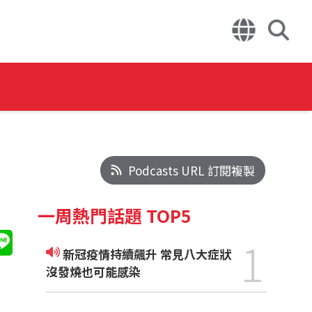
Podcasts URL 訂閱複製
一周熱門話題 TOP5
1
新冠疫情持續飆升 常見八大症狀
沒發燒也可能感染