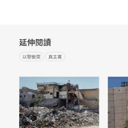
延伸閱讀
以黎衝突
真主黨