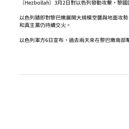
（Hezbollah）3月2日對以色列發動攻擊，
以色列隨即對黎巴嫩展開大規模空襲與地面攻勢
和真主黨仍持續交火。
以色列軍方6日宣布，過去兩天來在黎巴嫩南部擊