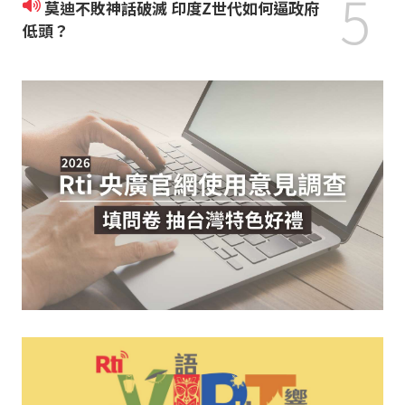
5
莫迪不敗神話破滅 印度Z世代如何逼政府
低頭？