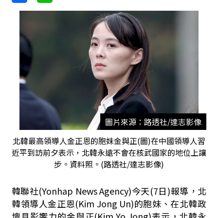
圖片來源：路透社/達志影像
北韓最高領導人金正恩的胞妹金與正(圖)在中國領導人習
近平到訪前夕表示，北韓永遠不會在核武國家的地位上讓
步。資料照。(路透社/達志影像)
韓聯社(Yonhap News Agency)今天(7日)報導，北
韓領導人金正恩(Kim Jong Un)的胞妹、在北韓政
壇具影響力的金與正(Kim Yo Jong)表示，北韓永