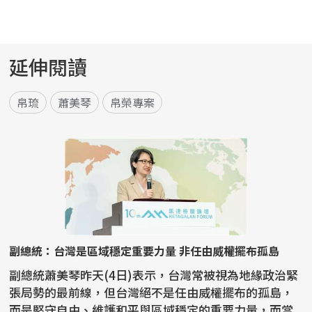
延伸閱讀
帛琉
蕭美琴
帛榮專案
副總統：台灣是區域穩定重要力量 非任由威權擺布孤島
副總統蕭美琴昨天(4日)表示，台灣常被視為地緣政治緊
張局勢的最前線，但台灣絕不是任由威權擺布的孤島，
而是堅守自由、維護和平與區域穩定的重要力量，而當