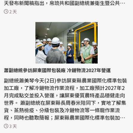
天發布新聞稿指出，帛琉共和國副總統兼衛生暨公共服
務部...
2 天
蕭副總統參訪屏東國際包裝廠 冷鏈物流2027年營運
副總統蕭美琴今天(2日)參訪屏東縣農業國際化標準包裝
加工廠，了解冷鏈物流作業流程，加工廠預計2027年2
月完成點交並投入營運，讓屏東優質農特產品穩健走向
世界。 蕭副總統在屏東縣長周春米陪同下，實地了解集
貨、蒸熱檢疫、分級包裝及冷鏈物流等一條龍作業流
程，同時也聽取簡報；屏東縣農業國際化標準包裝加工
廠斥資新...
3 天