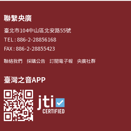
聯繫央廣
臺北市104中山區北安路55號
TEL : 886-2-28856168
FAX : 886-2-28855423
聯絡我們
採購公告
訂閱電子報
央廣社群
臺灣之音APP