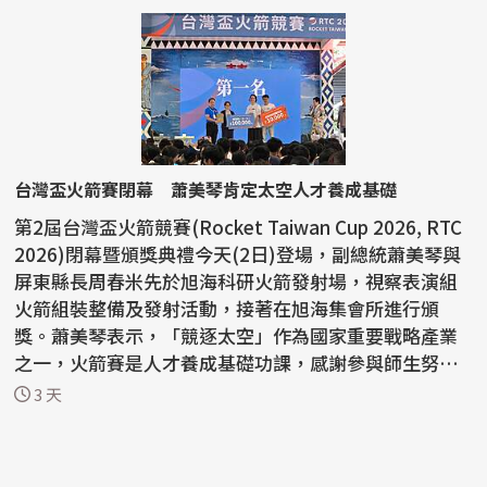
台灣盃火箭賽閉幕 蕭美琴肯定太空人才養成基礎
第2屆台灣盃火箭競賽(Rocket Taiwan Cup 2026, RTC
2026)閉幕暨頒獎典禮今天(2日)登場，副總統蕭美琴與
屏東縣長周春米先於旭海科研火箭發射場，視察表演組
火箭組裝整備及發射活動，接著在旭海集會所進行頒
獎。蕭美琴表示，「競逐太空」作為國家重要戰略產業
之一，火箭賽是人才養成基礎功課，感謝參與師生努
力。 蕭副總...
3 天