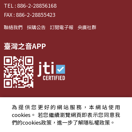
TEL : 886-2-28856168
FAX : 886-2-28855423
聯絡我們
採購公告
訂閱電子報
央廣社群
臺灣之音APP
為提供您更好的網站服務，本網站使用
© 2024財團法人中央廣播電臺 版權所有
cookies。
若您繼續瀏覽網頁即表示您同意我
們的cookies政策，進一步了解隱私權政策。
資通安全政策聲明
服務條款
隱私權條款