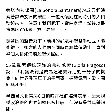
桑塔內拉樂團(La Sonora Santanera)的成員們演
奏著熱帶旋律的樂曲，一位司儀則在同時引導人們
動起來。「注意！我們跪下、彎曲身體，然後以最
快速度跳起來，雙手高舉！」。
隨著她的聲音落下，前排的群眾舉起雙手站立，隨
後跪下，後方的人們則在同時連續這個動作，直到
整個人群如海浪般起伏搖動。
55歲戴著傳統頭飾的弗拉戈索(Gloria Fragoso)
說，「我無法錯過成為這場美好活動一分子的機
會，向世界展現真正的墨西哥—這種氛圍、愛、團
結與和平」。
墨西哥文化當局6日稍晚在社群媒體表示，最大規
模波浪舞的世界紀錄已被打破，但沒有提供具體細
節。