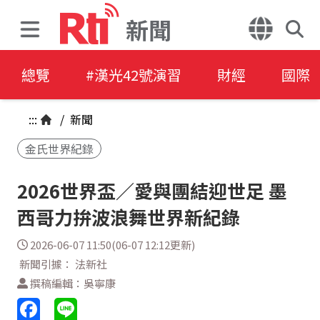
新聞
總覽
#漢光42號演習
財經
國際
:::
/
新聞
金氏世界紀錄
2026世界盃／愛與團結迎世足 墨
西哥力拚波浪舞世界新紀錄
2026-06-07 11:50(06-07 12:12更新)
新聞引據： 法新社
撰稿編輯：吳寧康