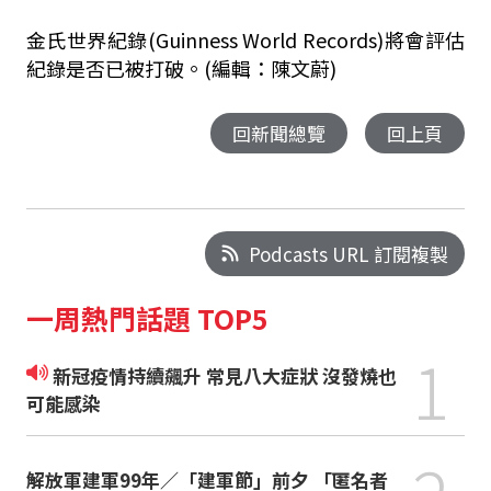
金氏世界紀錄(Guinness World Records)將會評估
紀錄是否已被打破。(編輯：陳文蔚)
回新聞總覽
回上頁
Podcasts URL 訂閱複製
一周熱門話題 TOP5
1
新冠疫情持續飆升 常見八大症狀 沒發燒也
可能感染
解放軍建軍99年／「建軍節」前夕 「匿名者