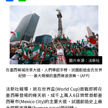
圖片來源：法新社
在墨西哥城改革大道，人們舉起手臂，試圖創造金氏世界
紀錄——最大規模的墨西哥波浪舞。(AFP)
法新社報導，就在世界盃(World Cup)首戰即將在
墨西哥登場的幾天前，成千上萬人6日齊聚首都墨
西哥市(Mexico City)的主要大道，試圖創造史上最
大規模波浪舞(human wave)新紀錄。