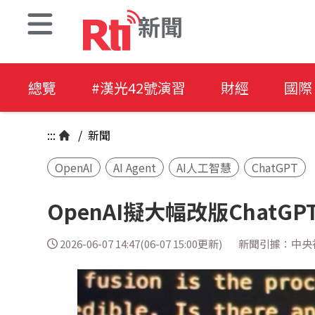
新聞
總覽
#漢光42號演習
財經
國際
:::
/
新聞
OpenAI
AI Agent
AI人工智慧
ChatGPT
OpenAI擬大幅改版ChatG
2026-06-07 14:47(06-07 15:00更新)
新聞引據：中央