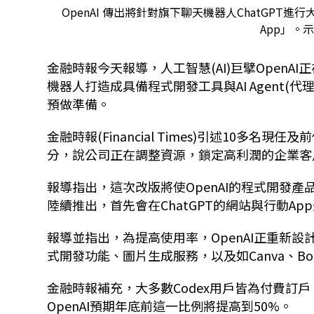
OpenAI 傳出將針對旗下聊天機器人ChatGPT進
App」。
金融時報今天報導，人工智慧(AI)巨擘OpenA
機器人打造成具備程式開發工具與AI Agent(
預做準備。
金融時報(Financial Times)引述10多
分，說公司正在調整資源，鎖定高利潤的企業客戶市
報導指出，這次改版將使OpenAI的程式開發產
陸續推出，首先會在ChatGPT的網站與行動Ap
報導並指出，為提高使用率，OpenAI正重新設
式開發功能、圖片生成服務，以及如Canva、Boo
金融時報補充，大多數Codex用戶皆為付費訂戶，
OpenAI預期年底前這一比例將提高到50%。