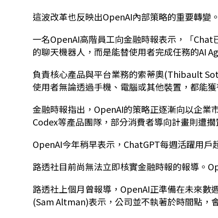
這波改革也反映出OpenAI內部策略的重要轉變
一名OpenAI高階員工向金融時報表示，「Ch
的聊天機器人，而是能替使用者完成任務的AI Ag
負責核心產品與平台業務的索蒂奧(Thibault So
使用者無論透過手機、電腦或其他裝置，都能獲
金融時報指出，OpenAI的策略正逐漸向以企業市場
Codex等產品團隊，部分消費者導向計畫則遭
OpenAI今年稍早表示，ChatGPT每週活躍用
路透社目前尚無法立即核實金融時報的報導。Op
路透社上個月曾報導，OpenAI正準備在未來數
(Sam Altman)表示，公司並不執著於時間