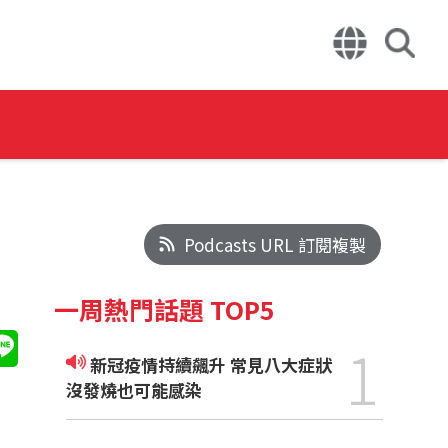
Podcasts URL 訂閱複製
一周熱門話題 TOP5
1
新冠疫情持續飆升 常見八大症狀
沒發燒也可能感染