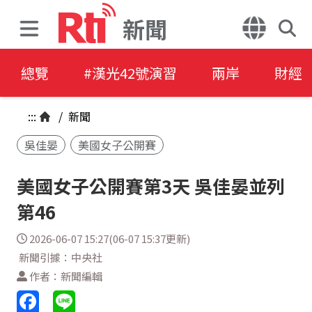
新聞
總覽
#漢光42號演習
兩岸
財經
:::
/
新聞
吳佳晏
美國女子公開賽
美國女子公開賽第3天 吳佳晏並列
第46
2026-06-07 15:27(06-07 15:37更新)
新聞引據：中央社
作者：新聞編輯