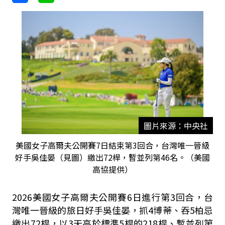
圖片來源：中央社
美國女子高爾夫公開賽7日結束第3回合，台灣唯一晉級
好手吳佳晏（見圖）繳出72桿，暫並列第46名。（美國
高協提供）
2026美國女子高爾夫公開賽6日進行第3回合，台
灣唯一晉級的旅日好手吳佳晏，抓4博蒂、吞5柏忌
繳出72桿，以3天高於標準5桿的218桿、暫並列第