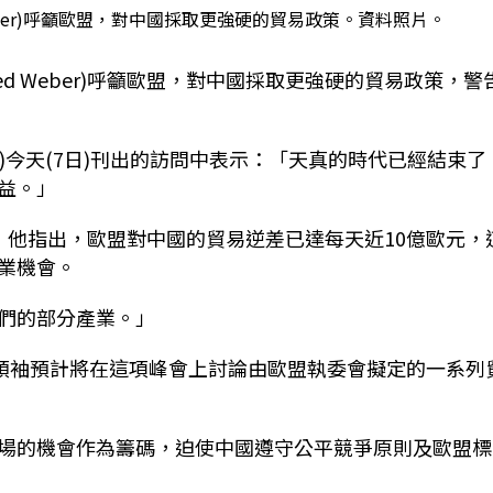
 Weber)呼籲歐盟，對中國採取更強硬的貿易政策。資料照片。
red Weber)呼籲歐盟，對中國採取更強硬的貿易政策，警
ntag)今天(7日)刊出的訪問中表示：「天真的時代已經結束了
益。」
物，他指出，歐盟對中國的貿易逆差已達每天近10億歐元，
業機會。
們的部分產業。」
盟領袖預計將在這項峰會上討論由歐盟執委會擬定的一系列
場的機會作為籌碼，迫使中國遵守公平競爭原則及歐盟標