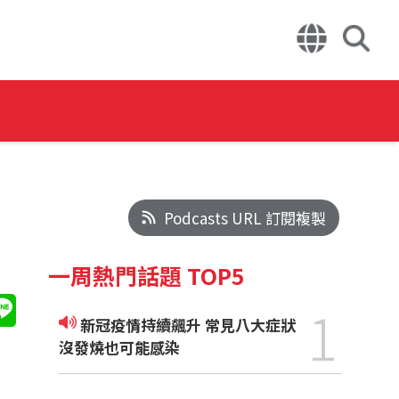
Podcasts URL 訂閱複製
一周熱門話題 TOP5
1
新冠疫情持續飆升 常見八大症狀
沒發燒也可能感染