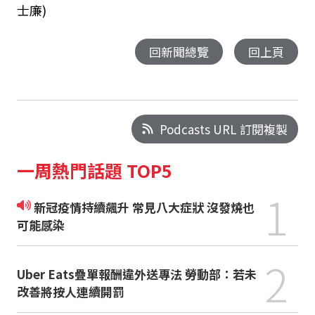
士廉)
回新聞總覽
回上頁
Podcasts URL 訂閱複製
一周熱門話題 TOP5
1
新冠疫情持續飆升 常見八大症狀 沒發燒也
可能感染
2
Uber Eats疊單報酬違外送專法 勞動部：若未
改善將按人連續開罰