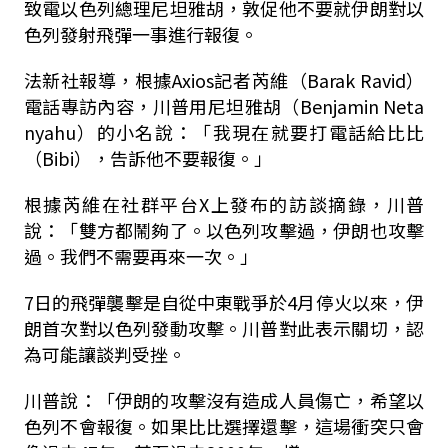
致電以色列總理尼坦雅胡，敦促他不要就伊朗對以
色列發射飛彈一事進行報復。
法新社報導，根據Axios記者芮維（Barak Ravid）
電話專訪內容，川普用尼坦雅胡（Benjamin Neta
nyahu）的小名說：「我現在就要打電話給比比
（Bibi），告訴他不要報復。」
根據芮維在社群平台X上發布的訪談摘錄，川普
說：「雙方都鬧夠了。以色列攻擊過，伊朗也攻擊
過。我們不需要再來一次。」
7日的飛彈襲擊是自從中東戰爭於4月停火以來，伊
朗首次對以色列發動攻擊。川普對此表示關切，認
為可能讓談判受挫。
川普說：「伊朗的攻擊沒有造成人員傷亡，希望以
色列不會報復。如果比比選擇還擊，這場衝突只會