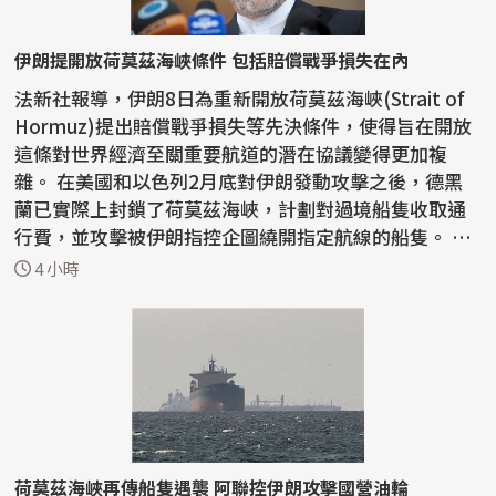
伊朗提開放荷莫茲海峽條件 包括賠償戰爭損失在內
法新社報導，伊朗8日為重新開放荷莫茲海峽(Strait of
Hormuz)提出賠償戰爭損失等先決條件，使得旨在開放
這條對世界經濟至關重要航道的潛在協議變得更加複
雜。 在美國和以色列2月底對伊朗發動攻擊之後，德黑
蘭已實際上封鎖了荷莫茲海峽，計劃對過境船隻收取通
行費，並攻擊被伊朗指控企圖繞開指定航線的船隻。 在
戰前...
4 小時
荷莫茲海峽再傳船隻遇襲 阿聯控伊朗攻擊國營油輪