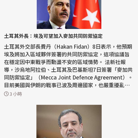
土耳其外長：埃及可望加入麥加共同防禦協定
土耳其外交部長費丹（Hakan Fidan）8日表示，他預期
埃及將加入區域夥伴簽署的共同防禦協定，這項協議旨
在穩定因中東戰爭而動盪不安的區域情勢。 法新社報
導，沙烏地阿拉伯、土耳其及巴基斯坦7日簽署「麥加共
同防禦協定」（Mecca Joint Defence Agreement）。
目前美國與伊朗的戰事已波及周邊國家，也嚴重擾亂荷
莫茲...
3 小時