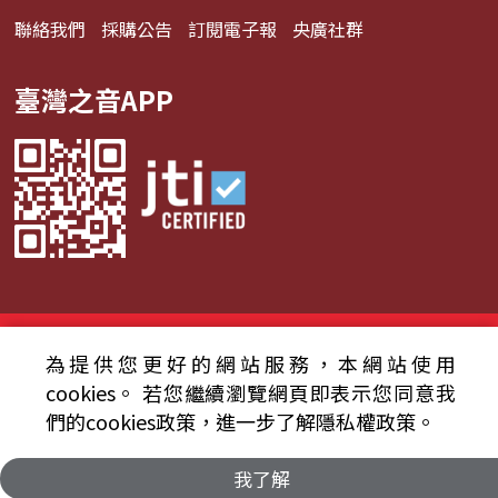
聯絡我們
採購公告
訂閱電子報
央廣社群
臺灣之音APP
© 2024財團法人中央廣播電臺 版權所有
為提供您更好的網站服務，本網站使用
資通安全政策聲明
服務條款
隱私權條款
cookies。
若您繼續瀏覽網頁即表示您同意我
們的cookies政策，進一步了解隱私權政策。
我了解