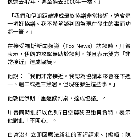
像過去47年、甚至過去3000年一樣。」
「我們和伊朗距離達成最終協議非常接近，這會是
一項好協議。我不希望談判因為現在發生的事而功
虧一簣。」
在接受福斯新聞頻道（Fox News）訪談時，川普
表示，伊朗的攻擊無助於談判，並且表示雙方「非
常接近」達成協議。
他說：「我們非常接近。我認為協議本來會在下週
一、週二或週三簽署。但現在發生這些事。」
他敦促伊朗「重返談判桌，達成協議」。
川普同時批評以色列7日空襲黎巴嫩貝魯特，表示
他對此「不開心」。
白宮沒有立即回應法新社的置評請求。(編輯：陳