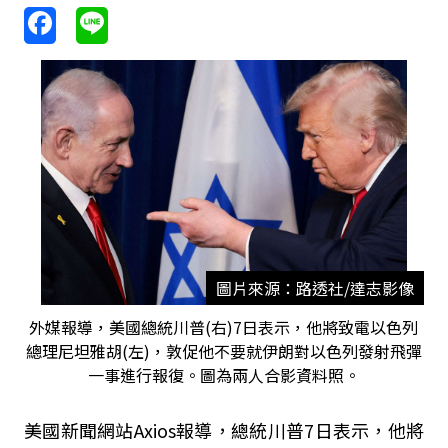
圖片來源：路透社/達志影像
外媒報導，美國總統川普(右)7日表示，他將致電以色列
總理尼坦雅胡(左)，敦促他不要就伊朗對以色列發射飛彈
一事進行報復。圖為兩人合影資料照。
美國新聞網站Axios報導，總統川普7日表示，他將