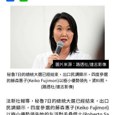
圖片來源：路透社/達志影像
秘魯7日的總統大選已經結束，出口民調顯示，四度參選
的藤森惠子(Keiko Fujimori)以極小優勢領先。資料照。
(路透社/達志影像)
法新社報導，秘魯7日的總統大選已經結束，出口
民調顯示，四度參選的藤森惠子(Keiko Fujimori)
以極小優勢領先她的左派對手桑傑士(Roberto Sa