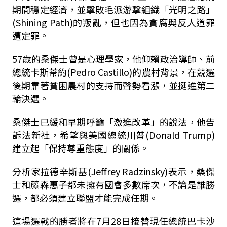
期間穩定經濟，並擊敗毛派游擊組織「光明之路」
(Shining Path)的叛亂，但也因為貪腐與反人道罪
遭定罪。
57歲的桑傑士曾是心理學家，他仰賴政治導師、前
總統卡斯蒂約(Pedro Castillo)的農村背景，在競選
後期靠著貧困農村的支持而聲勢看漲，並挺進第二
輪決選。
桑傑士已緩和早期呼籲「激進改革」的說法，他告
訴法新社，希望與美國總統川普(Donald Trump)
建立起「保持尊重態度」的關係。
分析家拉德辛斯基(Jeffrey Radzinsky)表示，桑傑
士和藤森惠子都未擁有國會多數席次，不論是誰勝
選，都必須建立聯盟才能完成任期。
這場選戰的勝者將在7月28日接替現任總統巴卡沙