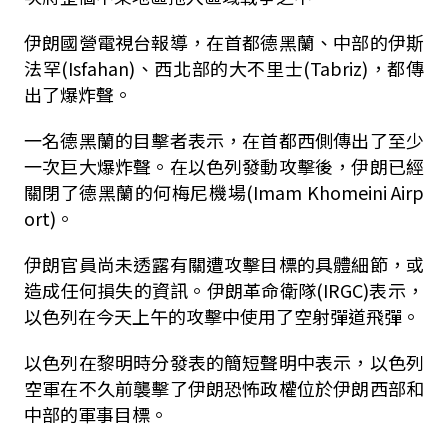
伊朗國營電視台報導，在首都德黑蘭、中部的伊斯
法罕(Isfahan)、西北部的大不里士(Tabriz)，都傳
出了爆炸聲。
一名德黑蘭的目擊者表示，在首都西側傳出了至少
一次巨大爆炸聲。在以色列發動攻擊後，伊朗已經
關閉了德黑蘭的何梅尼機場(Imam Khomeini Airp
ort)。
伊朗官員尚未透露有關遭攻擊目標的具體細節，或
造成任何損失的資訊。伊朗革命衛隊(IRGC)表示，
以色列在今天上午的攻擊中使用了空射彈道飛彈。
以色列在黎明時分發表的簡短聲明中表示，以色列
空軍在不久前襲擊了伊朗恐怖政權位於伊朗西部和
中部的軍事目標。