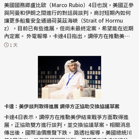
美國國務卿盧比歐（Marco Rubio）4日也說，美國正參
與阿曼和伊朗之間進行的對話與談判，商討短期內如何
讓更多船隻安全通過荷莫茲海峽（Strait of Hormu
z），目前已有些進展，但尚未最終定案，希望能在近期
內定案。 外電報導，卡達4日指出，調停方在推動美伊
結束戰爭...
1 天
卡達：美伊談判取得進展 調停方正協助交換協議草案
卡達4日表示，調停方在推動美伊結束戰爭方面取得進
展，正協助雙方進行談判，並交換協議草案。相關消息
傳出後，國際油價應聲下跌。 路透社報導，美國總統川