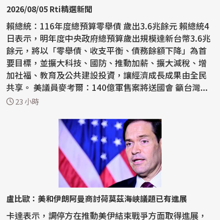
2026/08/05 Rti精選新聞
賴總統：116年度總預算零舉債 歲出3.6兆餘元 賴總統4
日表示，明年度中央政府總預算歲出規模達新台幣3.6兆
餘元，將以「零舉債、收支平衡、債務餘額下降」為首
要目標，並擴大科技、國防、推動加薪、擴大減稅、增
加社福、教育及公共建設投資，讓經濟成長成果由全民
共享。 美議員麥考爾：140億軍售案將送國會 籲台灣...
23 小時
盧比歐：美和伊朗阿曼商討荷莫茲海峽議題已有進展
卡達表示，調停方在推動美伊結束戰爭方面取得進展，