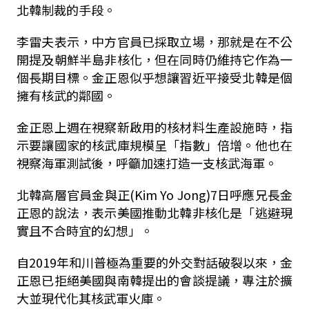
北韓制裁的手段。
李雷夫表示，中方官員已採取立場，那就是在不公
開提及朝鮮半島非核化，但在同時仍維持它作為一
個長期目標。金正恩似乎想讓習近平接受北韓是個
擁有核武的鄰國。
金正恩上週在視察新啟用的核材料生產設施時，指
示要讓國家的核武庫規模呈「指數」倍增。他也在
視察海軍測試後，呼籲加速打造一支核武海軍。
北韓高層官員金與正(Kim Yo Jong)7日呼應兄長金
正恩的說法，表示美國推動北韓非核化是「逃避現
實且不合時宜的幻想」。
自2019年和川普極為重要的外交對話破裂以來，金
正恩已拒絕美國與南韓提出的會談提議，專注於擴
大並現代化其核武軍火庫。