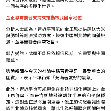
一個有序的多極化世界。
金正恩需要習支持來推動核武國家地位
分析人士認為，習近平可能向金正恩提供運送大米
與肥料等經濟援助方案、恢復中國對北韓的團體旅
遊、並展開聯合經濟項目。
郭吉燮說，北韓不能只依賴俄羅斯，它需要與中國
結盟。
勞動新聞在今天的社論中稱習近平是「最受尊崇的
國賓」，表示平壤街頭「充滿著友好的氣氛」。
此外，習近平也可能避免在北韓非核化議題上向金
正恩施壓，而是含糊地談論朝鮮半島的和平與穩
定。這對金正恩將至關重要，他正迫切想要讓國際
認可北韓為核武國家，藉此作為呼籲聯合國解除對