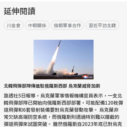
延伸閱讀
川金會
中朝關係
俄朝軍事合作
習近平訪北韓
北韓飛彈部隊傳進駐俄羅斯西部 烏克蘭威脅加劇
路透社5日報導，烏克蘭軍事情報機構官員表示，一支北
韓飛彈部隊已開始向俄羅斯西部部署，可能配備120枚彈
道飛彈和6套發射裝備要對烏克蘭發動攻擊。 烏克蘭非
常欠缺高端防空系統，而俄羅斯則透過特別難以攔截的
彈道飛彈來試圖突破。 雖然俄羅斯自2023年底已對烏克