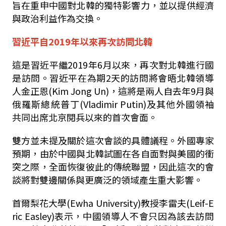
旨在重申中國對北韓的獨特影響力，並以提供經濟
與政治利益作為交換。
習近平自2019年以來再次訪問北韓
這是習近平繼2019年6月以來，再次對北韓進行國
是訪問。
習近平在為期2天的訪問將會晤北韓領導
人金正恩(Kim Jong Un)，這將是兩人自去年9月與
俄羅斯總統普丁(Vladimir Putin)及其他外國領袖
共同出席北京閱兵以來的首次會面。
雙方並未提及關於這次會談的具體議程。外國專家
預期，由於中國與北韓試圖在各自面對與美國的衝
突之際，全面恢復彼此的傳統聯盟，因此這次的會
談將對雙邊關係與更廣泛的領域產生重大影響。
首爾梨花大學(Ewha University)教授李雷夫(Leif-E
ric Easley)表示，中國領導人不會只因為該去訪問