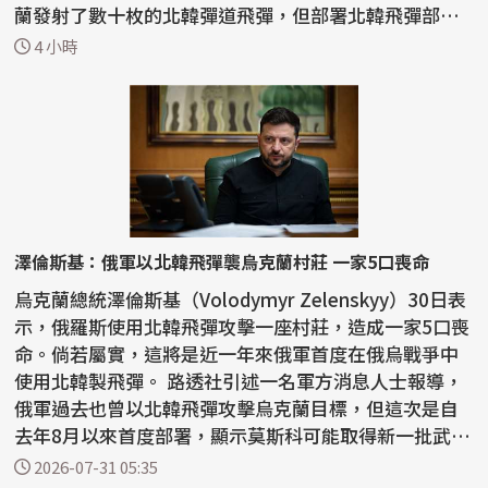
蘭發射了數十枚的北韓彈道飛彈，但部署北韓飛彈部
隊...
4 小時
澤倫斯基：俄軍以北韓飛彈襲烏克蘭村莊 一家5口喪命
烏克蘭總統澤倫斯基（Volodymyr Zelenskyy）30日表
示，俄羅斯使用北韓飛彈攻擊一座村莊，造成一家5口喪
命。倘若屬實，這將是近一年來俄軍首度在俄烏戰爭中
使用北韓製飛彈。 路透社引述一名軍方消息人士報導，
俄軍過去也曾以北韓飛彈攻擊烏克蘭目標，但這次是自
去年8月以來首度部署，顯示莫斯科可能取得新一批武
器，...
2026-07-31 05:35