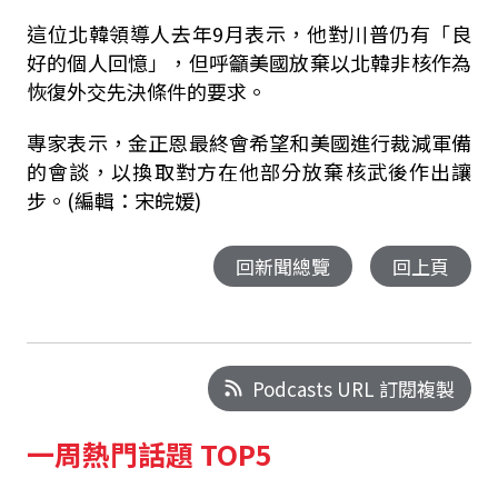
這位北韓領導人去年9月表示，他對川普仍有「良
好的個人回憶」，但呼籲美國放棄以北韓非核作為
恢復外交先決條件的要求。
專家表示，金正恩最終會希望和美國進行裁減軍備
的會談，以換取對方在他部分放棄核武後作出讓
步。(編輯：宋皖媛)
回新聞總覽
回上頁
Podcasts URL 訂閱複製
一周熱門話題 TOP5