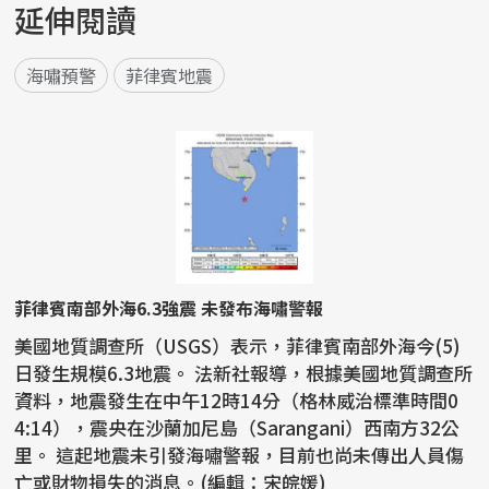
延伸閱讀
海嘯預警
菲律賓地震
菲律賓南部外海6.3強震 未發布海嘯警報
美國地質調查所（USGS）表示，菲律賓南部外海今(5)
日發生規模6.3地震。 法新社報導，根據美國地質調查所
資料，地震發生在中午12時14分（格林威治標準時間0
4:14），震央在沙蘭加尼島（Sarangani）西南方32公
里。 這起地震未引發海嘯警報，目前也尚未傳出人員傷
亡或財物損失的消息。(編輯：宋皖媛)