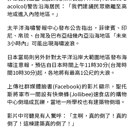
acolcol)警告沿海居民：「我們建議民眾撤離至高
地或進入內陸地區。」
太平洋海嘯警報中心發布公告指出，菲律賓、印
尼、帛琉、台灣及巴布亞紐幾內亞沿海地區「未來
3小時內」可能出現海嘯波浪。
日本當局則另外針對太平洋沿岸大範圍地區發布海
嘯注意報，預估自日本時間上午11時30分(台灣時
間10時30分)起，各地將有最高1公尺的大浪。
上傳社群媒體臉書(Facebook)的影片顯示，聖托
斯將軍市一間設有快樂蜂(Jollibee)速食店的購物
中心倒塌成瓦礫，當地一所學校也有建築物倒塌。
影片中可聽見有人驚呼：「主啊，真的倒了！真的
倒了！這棟建築真的倒了！」