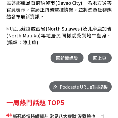
民答那峨島首府納卯市(Davao City)一名地方災害
官員表示，當局正持續監控情勢，並將透過社群媒
體發布最新資訊。
印尼北蘇拉威西省(North Sulawesi)及北摩鹿加省
(North Maluku)等地居民同樣感受到地牛翻身。
(編輯：陳士廉)
回新聞總覽
回上頁
Podcasts URL 訂閱複製
一周熱門話題 TOP5
新冠疫情持續飆升 常見八大症狀 沒發燒也