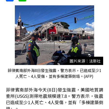
圖片來源：法新社
菲律賓南部外海8日發生強震，警方表示，已造成至少1
人死亡、4人受傷，並有多棟建築倒塌。(AFP)
菲律賓南部外海今天(8日)發生強震，美國地質調
查所(USGS)測得地震規模達7.8。警方表示，強震
已造成至少1人死亡、4人受傷，並有「多棟建築倒
塌」。