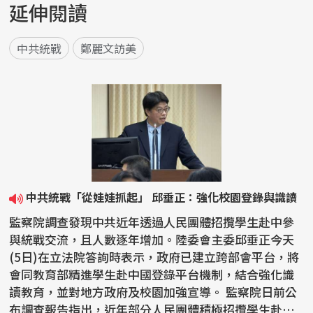
延伸閱讀
中共統戰
鄭麗文訪美
中共統戰「從娃娃抓起」 邱垂正：強化校園登錄與識讀
監察院調查發現中共近年透過人民團體招攬學生赴中參
與統戰交流，且人數逐年增加。陸委會主委邱垂正今天
(5日)在立法院答詢時表示，政府已建立跨部會平台，將
會同教育部精進學生赴中國登錄平台機制，結合強化識
讀教育，並對地方政府及校園加強宣導。 監察院日前公
布調查報告指出，近年部分人民團體積極招攬學生赴中