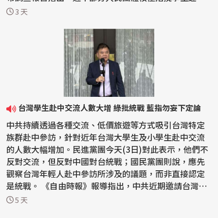
國參...
3 天
台灣學生赴中交流人數大增 綠批統戰 藍指勿妄下定論
中共持續透過各種交流、低價旅遊等方式吸引台灣特定
族群赴中參訪，針對近年台灣大學生及小學生赴中交流
的人數大幅增加。民進黨團今天(3日)對此表示，他們不
反對交流，但反對中國對台統戰；國民黨團則說，應先
觀察台灣年輕人赴中參訪所涉及的議題，而非直接認定
是統戰。 《自由時報》報導指出，中共近期邀請台灣大
學生...
5 天