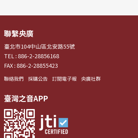
聯繫央廣
臺北市104中山區北安路55號
TEL : 886-2-28856168
FAX : 886-2-28855423
聯絡我們
採購公告
訂閱電子報
央廣社群
臺灣之音APP