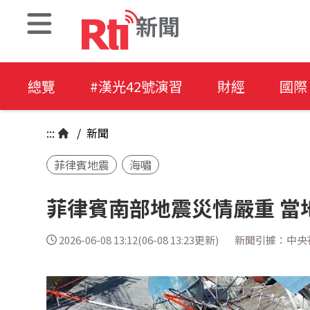
新聞
總覽
#漢光42號演習
財經
國際
:::
/
新聞
菲律賓地震
海嘯
菲律賓南部地震災情嚴重 當
2026-06-08 13:12(06-08 13:23更新)
新聞引據：中央