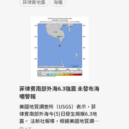
菲律賓地震
海嘯
菲律賓南部外海6.3強震 未發布海
嘯警報
美國地質調查所（USGS）表示，菲
律賓南部外海今(5)日發生規模6.3地
震。 法新社報導，根據美國地質調查
所資料，地震發生在中午12時14分