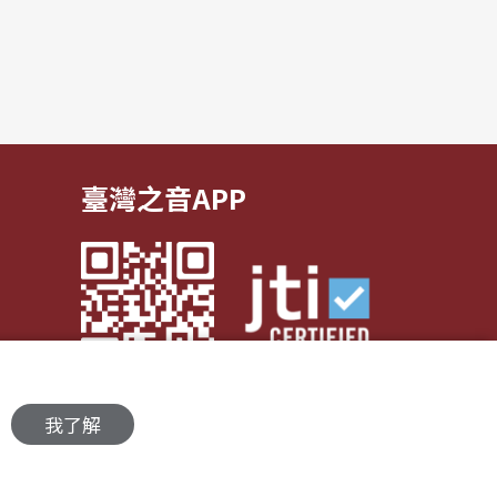
臺灣之音APP
我了解