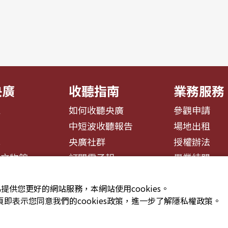
央廣
收聽指南
業務服務
息
如何收聽央廣
參觀申請
告
中短波收聽報告
場地出租
募
央廣社群
授權辦法
播文物館
訂閱電子報
異業結盟
提供您更好的網站服務，本網站使用cookies。
即表示您同意我們的cookies政策，進一步了解隱私權政策。
安全政策聲明
服務條款
隱私權條款