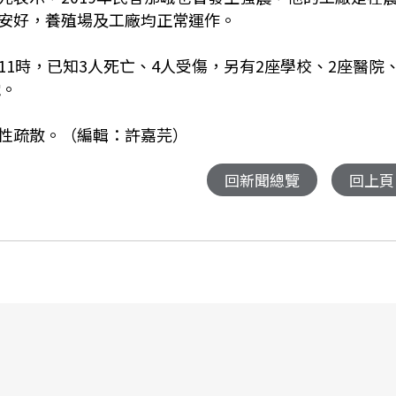
安好，養殖場及工廠均正常運作。
1時，已知3人死亡、4人受傷，另有2座學校、2座醫院、
電。
性疏散。（編輯：許嘉芫）
回新聞總覽
回上頁