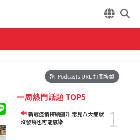
Podcasts URL 訂閱複製
一周熱門話題 TOP5
1
新冠疫情持續飆升 常見八大症狀
沒發燒也可能感染