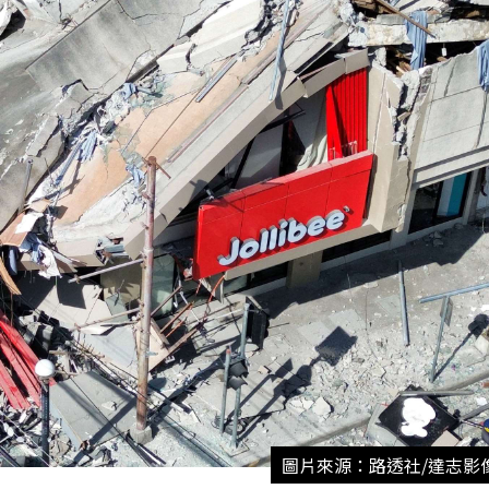
圖片來源：路透社/達志影