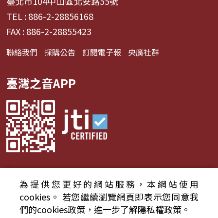
臺北市104中山區北安路55號
TEL : 886-2-28856168
FAX : 886-2-28855423
聯絡我們
採購公告
訂閱電子報
央廣社群
臺灣之音APP
為提供您更好的網站服務，本網站使用
© 2024財團法人中央廣播電臺 版權所有
cookies。
若您繼續瀏覽網頁即表示您同意我
們的cookies政策，進一步了解隱私權政策。
資通安全政策聲明
服務條款
隱私權條款