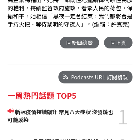
的權利，持續監督政府施政，看緊人民的荷包，保
衛和平，她相信「黑夜一定會結束，我們都將會是
手持火把、等待黎明的守夜人」。(編輯：許嘉芫)
回新聞總覽
回上頁
Podcasts URL 訂閱複製
一周熱門話題 TOP5
1
新冠疫情持續飆升 常見八大症狀 沒發燒也
可能感染