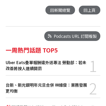
回新聞總覽
回上頁
Podcasts URL 訂閱複製
一周熱門話題 TOP5
1
Uber Eats疊單報酬違外送專法 勞動部：若未
改善將按人連續開罰
2
台新、新光銀明年元旦合併 林維俊：業務發展
更均衡