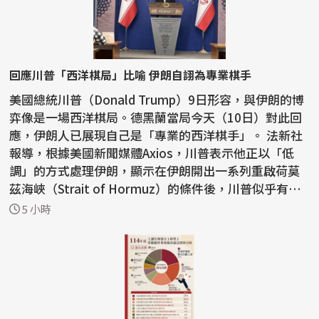
回應川普「西洋棋局」比喻 伊朗自詡為專業棋手
美國總統川普（Donald Trump）9日形容，與伊朗的博
弈像是一場西洋棋局。德黑蘭當局今天（10日）對此回
應，伊朗人已展現自己是「專業的西洋棋手」。 法新社
報導，根據美國新聞媒體Axios，川普表示他正以「低
調」的方式處理伊朗，顯示在伊朗開出一系列重啟荷莫
茲海峽（Strait of Hormuz）的條件後，川普似乎有意
取消...
5 小時