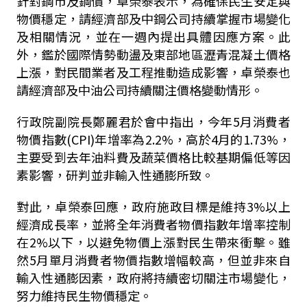
針對鋼市及鋼價，卓榮泰表示，為確保民生安定與
物價穩定，請經濟部及中鋼公司持續掌握市場變化
及相關情況，並在一週內提出具體因應方案。此
外，鑑於國際情勢動盪及東部地區瀝青混凝土價格
上漲，對民間業者及工程推動造成影響，卓榮泰也
請經濟部及中油公司持續關注價格變動情形。
行政院副院長鄭麗君於會中指出，今年5月消費者
物價指數(CPI)年增率為2.2%，高於4月的1.73%，
主要受到去年油料費及蔬菜價格比較基期偏低等因
素影響，研判並非輸入性通膨所致。
對此，卓榮泰回應，政府施政目標是維持3%以上
經濟成長率，並將全年消費者物價指數年增率控制
在2%以下，以避免物價上漲對民生帶來衝擊。雖
然5月單月消費者物價指數增幅較高，但並非來自
輸入性通膨因素，政府將持續密切關注市場變化，
努力維持民生物價穩定。