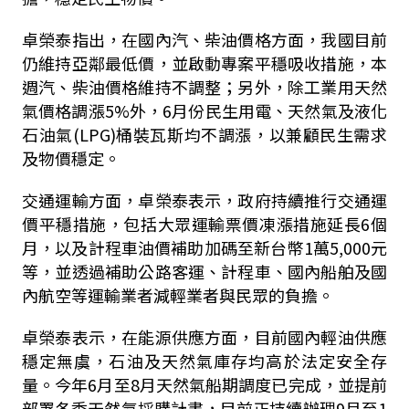
卓榮泰指出，在國內汽、柴油價格方面，我國目前
仍維持亞鄰最低價，並啟動專案平穩吸收措施，本
週汽、柴油價格維持不調整；另外，除工業用天然
氣價格調漲5%外，6月份民生用電、天然氣及液化
石油氣(LPG)桶裝瓦斯均不調漲，以兼顧民生需求
及物價穩定。
交通運輸方面，卓榮泰表示，政府持續推行交通運
價平穩措施，包括大眾運輸票價凍漲措施延長6個
月，以及計程車油價補助加碼至新台幣1萬5,000元
等，並透過補助公路客運、計程車、國內船舶及國
內航空等運輸業者減輕業者與民眾的負擔。
卓榮泰表示，在能源供應方面，目前國內輕油供應
穩定無虞，石油及天然氣庫存均高於法定安全存
量。今年6月至8月天然氣船期調度已完成，並提前
部署冬季天然氣採購計畫，目前正持續辦理9月至1