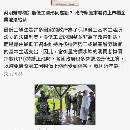
蔡明芳專欄》最低工資形同虛設？ 政府應嚴肅看待上市櫃企
業違法給薪
最低工資法是許多國家的政府為了保障勞工基本生活所
設立的法律制度。最低工資的調整並非為了改善低薪，
而是藉由最低工資來維持許多邊際勞工或最基層勞動者
的基本生活支出。因此，當衡量物價水準的消費者物價
指數(CPI)持續上漲時，各國政府也多會調漲最低工資，
以避免邊際勞工因物價上漲而受到傷害。 我國近年最低
工資...
17 小時