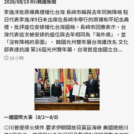
2026/08/10 Rti精選新聞
李逸洋批原爆典禮矮化台灣 長崎市稱與去年同無降格 駐
日代表李逸洋9日未出席在長崎市舉行的原爆和平紀念典
禮，批評座位安排矮化台灣國格。長崎市回應表示，台
灣代表這次被安排的座位與去年相同為「海外席」，並
「沒有降格的意圖」。 韓國光州雙年展台灣遭改名 文化
部表達抗議 第16屆光州雙年展，台灣首度由國立台...
18 小時
一週國際大事（8/2～8/8）
◎川普提停火條件 要求伊朗開放荷莫茲海峽 美國總統川