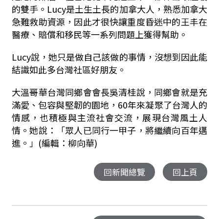
的雙手。Lucy是土生土長的加拿大人，熟悉加拿大
急難救助資源，因此才很快讓重度昏迷中的王丰在
醫療、賠償和移民等一系列問題上獲得幫助。
Lucy說，她只是做自己該做的事情，沒想到因此能
結識如此多台灣社區好朋友。
大溫哥華台灣同鄉會會長吳清桂說，同鄉會就是充
滿愛、包容與堅韌的園地，60年來凝聚了台灣人的
情感，也積極與主流社會交流，展現台灣風土人
情。她說：「眾人已同行一甲子，將繼續向百年邁
進。」(編輯：柳向華)
回新聞總覽
回上頁