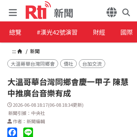
新聞
總覽
#漢光42號演習
財經
國際
:::
/
新聞
大溫哥華台灣同鄉會
僑社
台加交流
大溫哥華台灣同鄉會慶一甲子 陳慧
中推廣台音樂有成
2026-06-08 18:17(06-08 18:34更新)
新聞引據：中央社
作者：新聞編輯