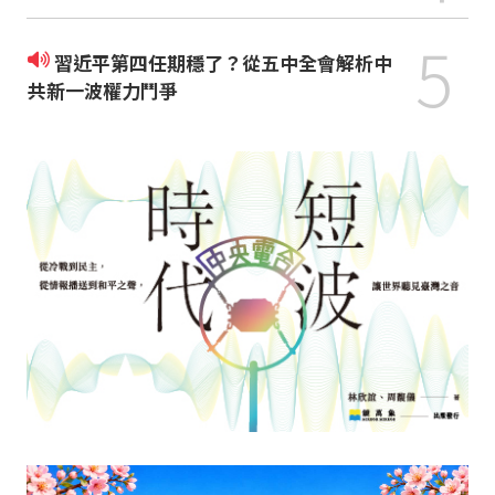
5
習近平第四任期穩了？從五中全會解析中
共新一波權力鬥爭