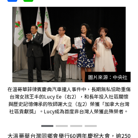
圖片來源：中央社
在溫哥華菲律賓慶典汽車撞人事件中，長期無私協助重傷
台灣女孩王丰的Lucy Ee（右2），和長年投入社區關懷
與歷史記憶傳承的牧師謝大立（左2）榮獲「加拿大台灣
社區貢獻獎」。Lucy成為首度非台灣人榮獲此殊榮者。
大溫哥華台灣同鄉會舉行60週年慶祝大會，逾250