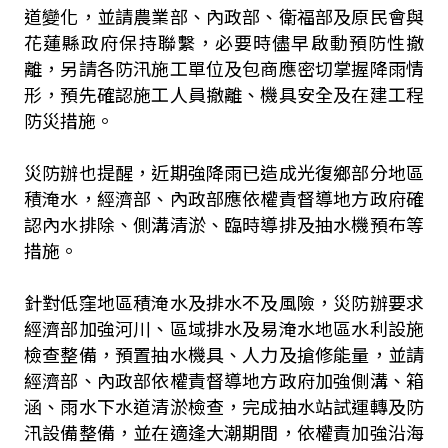
道變化，並請農業部、內政部、衛福部及原民會與
花蓮縣政府保持聯繫，必要時儘早啟動預防性撤
離，另請各防汛施工單位及包商應密切掌握降雨情
形，預先確認施工人員撤離、機具安全及在建工程
防災措施。
災防辦也提醒，近期強降雨已造成光復鄉部分地區
積淹水，經濟部、內政部應依權責督導地方政府確
認內水排除、側溝清淤、臨時導排及抽水機預布等
措施。
針對低窪地區積淹水及排水不及風險，災防辦要求
經濟部加強河川、區域排水及易淹水地區水利設施
檢查整備，預置抽水機具、人力及搶修能量，並請
經濟部、內政部依權責督導地方政府加強側溝、箱
涵、雨水下水道清淤檢查，完成抽水站試運轉及防
汛設備整備，並在適逢大潮期間，依權責加強沿海