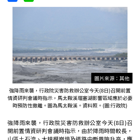
圖片來源：其他
強降雨來襲，行政院災害防救辦公室今天(8日)召開前置
情資研判會議時指示，馬太鞍溪堰塞湖影響區域應於必要
時預防性撤離。圖為馬太鞍溪。資料照。(圖:行政院)
強降雨來襲，行政院災害防救辦公室今天(8日)召
開前置情資研判會議時指示，由於降雨時間較長，
山區土石流、大規模崩塌及道路中斷風險升高，應