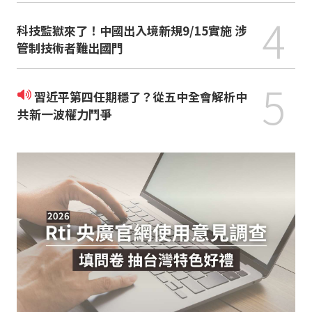
4
科技監獄來了！中國出入境新規9/15實施 涉
管制技術者難出國門
5
習近平第四任期穩了？從五中全會解析中
共新一波權力鬥爭