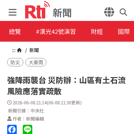
新聞
總覽
#漢光42號演習
財經
國際
:::
/
新聞
防災
大豪雨
強降雨襲台 災防辦：山區有土石流
風險應落實疏散
2026-06-08 21:14(06-08 21:30更新)
新聞引據：中央社
作者：新聞編輯