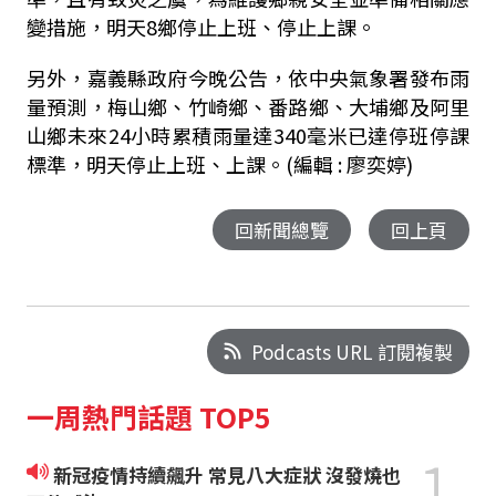
變措施，明天8鄉停止上班、停止上課。
另外，嘉義縣政府今晚公告，依中央氣象署發布雨
量預測，梅山鄉、竹崎鄉、番路鄉、大埔鄉及阿里
山鄉未來24小時累積雨量達340毫米已達停班停課
標準，明天停止上班、上課。(編輯 : 廖奕婷)
回新聞總覽
回上頁
Podcasts URL 訂閱複製
一周熱門話題 TOP5
1
新冠疫情持續飆升 常見八大症狀 沒發燒也