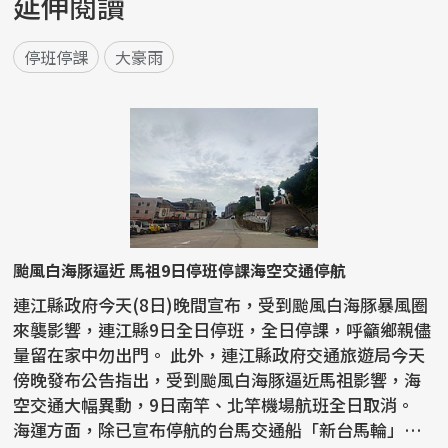
延伸閱讀
停班停課
大豪雨
颱風白海豚逼近 馬祖9日停班停課海空交通停航
連江縣政府今天(8日)晚間宣布，受到颱風白海豚暴風圈
來襲影響，連江縣9日全日停班，全日停課，呼籲鄉親儘
量留在家中勿出門。 此外，連江縣政府交通旅遊局今天
傍晚發布公告指出，受到颱風白海豚逼近馬祖影響，海
空交通大幅異動，9日南竿、北竿機場航班全日取消。
海運方面，除已宣布停航的台馬交通船「新台馬輪」、