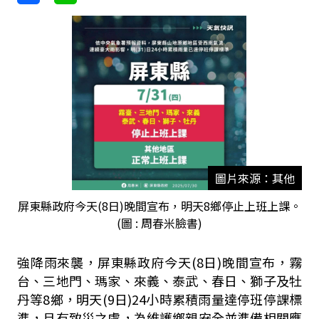
圖片來源：其他
屏東縣政府今天(8日)晚間宣布，明天8鄉停止上班上課。
(圖 : 周春米臉書)
強降雨來襲，屏東縣政府今天(8日)晚間宣布，霧
台、三地門、瑪家、來義、泰武、春日、獅子及牡
丹等8鄉，明天(9日)24小時累積雨量達停班停課標
準，且
有致災之虞，為維護鄉親安全並準備相關應