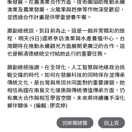
衡發展。在農漁業合作方面，技術團協助推動永續
漁業及農業發展，火龍果與芭樂等作物深受歡迎，
並透過合作計畫提供學童營養午餐。
蕭副總統說，到目前為止，這是一趟非常精彩的旅
程，明天(9日)還將參訪漁業與水產養殖中心，台
灣期待在推動永續觀光方面展開更廣泛的合作，這
也是賴清德總統交付給她此行的重要任務。
蕭副總統強調，在全球化、人工智慧與地緣政治挑
戰交織的時代，如何在發展科技的同時保存並傳承
傳統文化，是台灣與帛琉共同面對的重要課題。她
相信兩國在南島文化復振與傳統價值傳承方面，仍
有廣大合作與相互學習空間，未來將持續攜手深化
夥伴關係。
(編輯 : 廖奕婷)
回新聞總覽
回上頁