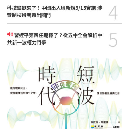
4
科技監獄來了！中國出入境新規9/15實施 涉
管制技術者難出國門
5
習近平第四任期穩了？從五中全會解析中
共新一波權力鬥爭