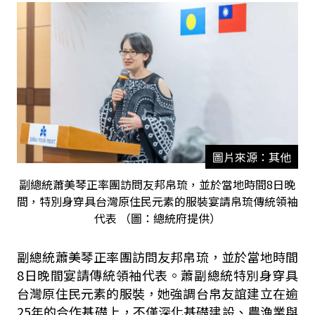
圖片來源：其他
副總統蕭美琴正率團訪問友邦帛琉，並於當地時間8日晚
間，特別身穿具台灣原住民元素的服裝宴請帛琉傳統領袖
代表 （圖：總統府提供）
副總統蕭美琴正率團訪問友邦帛琉，並於當地時間
8日晚間宴請傳統領袖代表。蕭副總統特別身穿具
台灣原住民元素的服裝，她強調台帛友誼建立在逾
25年的合作基礎上，不僅深化基礎建設、農漁業與