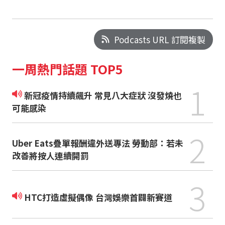
Podcasts URL 訂閱複製
一周熱門話題 TOP5
1
新冠疫情持續飆升 常見八大症狀 沒發燒也
可能感染
2
Uber Eats疊單報酬違外送專法 勞動部：若未
改善將按人連續開罰
3
HTC打造虛擬偶像 台灣娛樂首闢新賽道