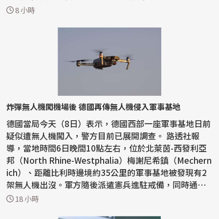
「與保...
8 小時
炸彈無人機闖機場後 德國再傳無人機侵入軍事基地
德國當局今天（8日）表示，德國西部一座軍事基地日前
疑似遭無人機闖入，警方目前已展開調查。 路透社報
導，當地時間6日晚間10點左右，位於北萊茵-西發利亞
邦（North Rhine-Westphalia）梅謝尼希鎮（Mechern
ich）、距離比利時邊境約35公里的軍事基地被發現有2
架無人機出沒。軍方隨後派遣憲兵進駐戒備，同時通知
警方...
18 小時