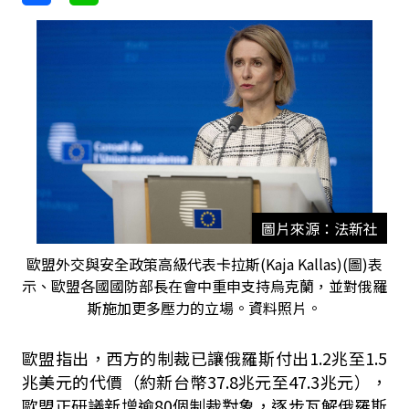
圖片來源：法新社
歐盟外交與安全政策高級代表卡拉斯(Kaja Kallas)(圖)表
示、歐盟各國國防部長在會中重申支持烏克蘭，並對俄羅
斯施加更多壓力的立場。資料照片。
歐盟指出，西方的制裁已讓俄羅斯付出1.2兆至1.5
兆美元的代價（約新台幣37.8兆元至47.3兆元），
歐盟正研議新增逾80個制裁對象，逐步瓦解俄羅斯