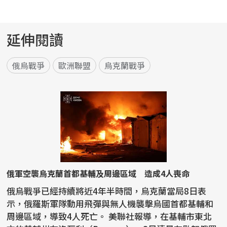
延伸閱讀
俄烏戰爭
歐洲聯盟
烏克蘭戰爭
俄軍空襲烏克蘭首都基輔及周邊區域 造成4人喪命
俄烏戰爭已經持續將近4年半時間，烏克蘭當局8日表
示，俄羅斯軍隊動用飛彈與無人機襲擊烏國首都基輔和
周邊區域，導致4人死亡。 美聯社報導，在基輔市東北