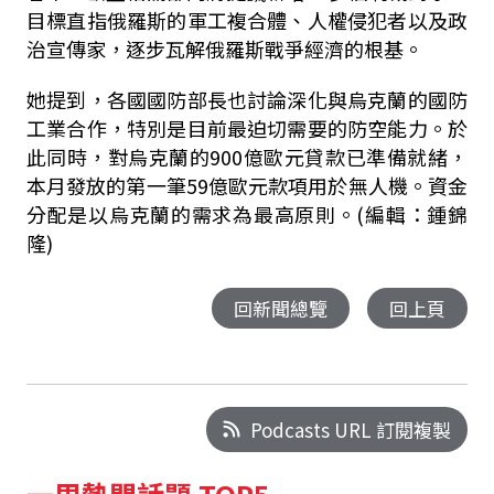
目標直指俄羅斯的軍工複合體、人權侵犯者以及政
治宣傳家，逐步瓦解俄羅斯戰爭經濟的根基。
她提到，各國國防部長也討論深化與烏克蘭的國防
工業合作，特別是目前最迫切需要的防空能力。於
此同時，對烏克蘭的900億歐元貸款已準備就緒，
本月發放的第一筆59億歐元款項用於無人機。資金
分配是以烏克蘭的需求為最高原則。(編輯：鍾錦
隆)
回新聞總覽
回上頁
Podcasts URL 訂閱複製