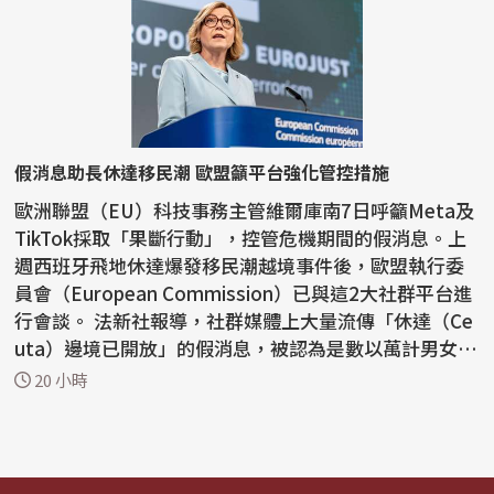
假消息助長休達移民潮 歐盟籲平台強化管控措施
歐洲聯盟（EU）科技事務主管維爾庫南7日呼籲Meta及
TikTok採取「果斷行動」，控管危機期間的假消息。上
週西班牙飛地休達爆發移民潮越境事件後，歐盟執行委
員會（European Commission）已與這2大社群平台進
行會談。 法新社報導，社群媒體上大量流傳「休達（Ce
uta）邊境已開放」的假消息，被認為是數以萬計男女老
幼湧入...
20 小時