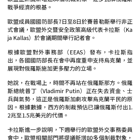
戰爭經濟的根基。
歐盟成員國國防部長7日至8日於賽普勒斯舉行非正
式會議，歐盟外交暨安全政策高級代表卡拉斯（Ka
ja Kallas）於會議期間舉行記者會。
根據歐盟對外事務部（EEAS）發布，卡拉斯指
出，各國國防部長在會中再度重申支持烏克蘭，並
展現對俄羅斯施加更多壓力的立場。
她說，在戰場上，時間不再站在俄羅斯那方。俄羅
斯總統普丁（Vladimir Putin）正在失去資金、士
兵與氣勢，這正是俄羅斯加劇攻擊烏克蘭平民的原
因。根據數據，西方的制裁預估已讓俄羅斯付出1.
2兆至1.5兆美元的代價。
卡拉斯進一步說明，下週舉行的歐盟外交事務委員
會中，歐盟相關部門將提議新增80多個制裁對象，