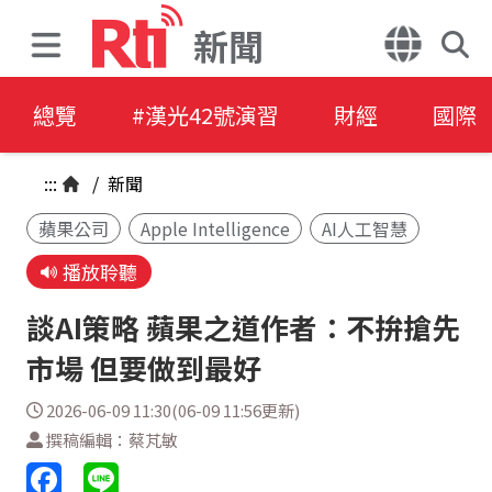
新聞
總覽
#漢光42號演習
財經
國際
:::
/
新聞
蘋果公司
Apple Intelligence
AI人工智慧
播放聆聽
談AI策略 蘋果之道作者：不拚搶先
市場 但要做到最好
2026-06-09 11:30(06-09 11:56更新)
撰稿編輯：蔡芃敏