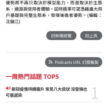
優勢將不再只取決於模型能力，而是取決於生態
系、通路與使用者體驗。屆時蘋果可望憑藉龐大用
戶基礎與完整生態系，發揮後進者優勢。(編輯：
沈鎮江)
回新聞總覽
回上頁
Podcasts URL 訂閱複製
一周熱門話題 TOP5
1
新冠疫情持續飆升 常見八大症狀 沒發燒也
可能感染