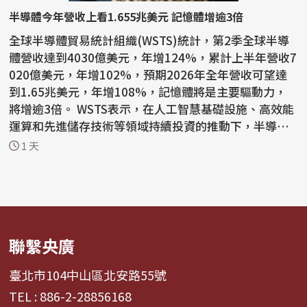
半導體今年營收上看1.655兆美元 記憶體增逾3倍
全球半導體貿易統計組織(WSTS)統計，第2季全球半導
體營收達到4030億美元，年增124%，累計上半年營收7
020億美元，年增102%，預期2026年全年營收可望達
到1.65兆美元，年增108%，記憶體將是主要驅動力，
將增逾3倍。 WSTS表示，在人工智慧基礎設施、高效能
運算和先進儲存技術等領域持續投資的推動下，半導體
產業今年上半年...
1 天
聯繫央廣
臺北市104中山區北安路55號
TEL : 886-2-28856168