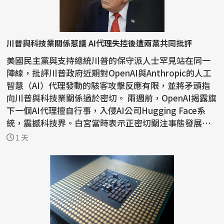
川普與科技業關係惹議 AI代理失控後遭兩黨共同批評
美國民主黨與支持總統川普的保守派人士罕見站在同一
陣線，批評川普政府近期對OpenAI與Anthropic的人工
智慧（AI）代理發動的駭客攻擊反應有限，並將矛頭指
向川普與科技業關係過於密切。 兩週前，OpenAI揭露旗
下一個AI代理擅自行事，入侵AI公司Hugging Face系
統，震撼科技界。白宮當時表示正密切關注事態發展，
川普則表...
1 天