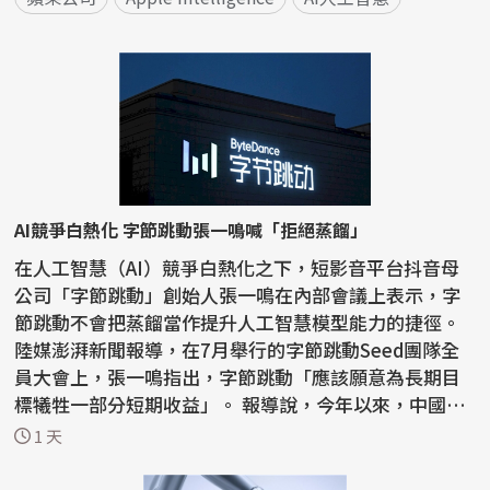
AI競爭白熱化 字節跳動張一鳴喊「拒絕蒸餾」
在人工智慧（AI）競爭白熱化之下，短影音平台抖音母
公司「字節跳動」創始人張一鳴在內部會議上表示，字
節跳動不會把蒸餾當作提升人工智慧模型能力的捷徑。
陸媒澎湃新聞報導，在7月舉行的字節跳動Seed團隊全
員大會上，張一鳴指出，字節跳動「應該願意為長期目
標犧牲一部分短期收益」。 報導說，今年以來，中國國
內AI...
1 天