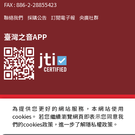
FAX : 886-2-28855423
聯絡我們
採購公告
訂閱電子報
央廣社群
臺灣之音APP
© 2024財團法人中央廣播電臺 版權所有
為提供您更好的網站服務，本網站使用
資通安全政策聲明
服務條款
隱私權條款
cookies。
若您繼續瀏覽網頁即表示您同意我
們的cookies政策，進一步了解隱私權政策。