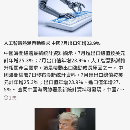
人工智慧熱潮帶動需求 中國7月出口年增23.9%
中國海關總署最新統計資料顯示，7月進出口總值按美元
計年增25.3%；7月出口值年增23.9%，人工智慧熱潮推
升相關產品需求，這是帶動出口強勁成長原因之一。 中
國海關總署7日發布最新統計資料，7月進出口總值按美
元計年增25.3%；出口值年增23.9%、進口值年增27.
5%。 查閱中國海關總署最新統計資料可發現，中國7月
積體電路...
1 天