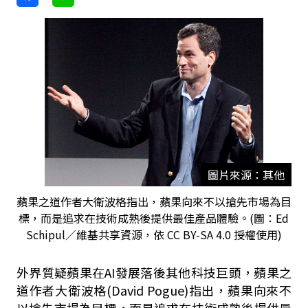
圖片來源：其他
蘋果之道作者大衛波格指出，蘋果向來不以搶先市場為目
標，而是追求在技術成熟後提供最佳產品體驗。(圖：Ed
Schipul／維基共享資源，依 CC BY-SA 4.0 授權使用)
外界質疑蘋果在AI發展落後其他科技巨頭，蘋果之
道作者大衛波格(David Pogue)指出，蘋果向來不