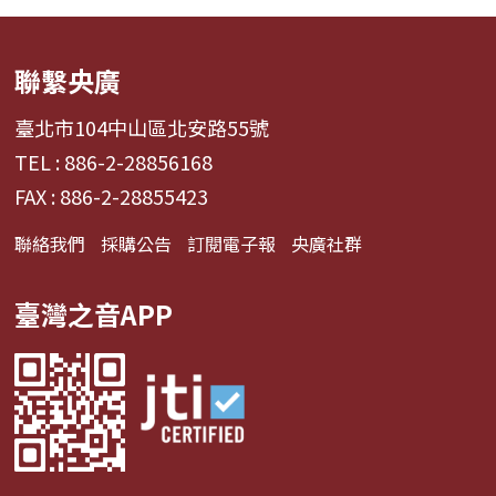
聯繫央廣
臺北市104中山區北安路55號
TEL : 886-2-28856168
FAX : 886-2-28855423
聯絡我們
採購公告
訂閱電子報
央廣社群
臺灣之音APP