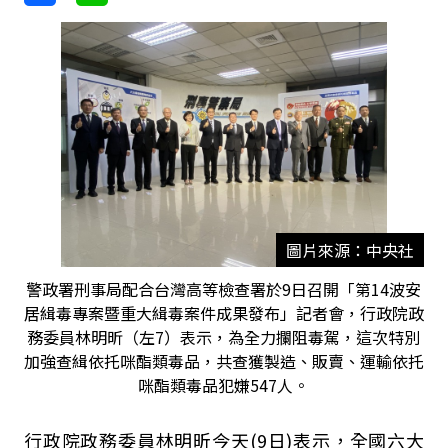
圖片來源：中央社
警政署刑事局配合台灣高等檢查署於9日召開「第14波安
居緝毒專案暨重大緝毒案件成果發布」記者會，行政院政
務委員林明昕（左7）表示，為全力攔阻毒駕，這次特別
加強查緝依托咪酯類毒品，共查獲製造、販賣、運輸依托
咪酯類毒品犯嫌547人。
行政院政務委員林明昕今天(9日)表示，全國六大