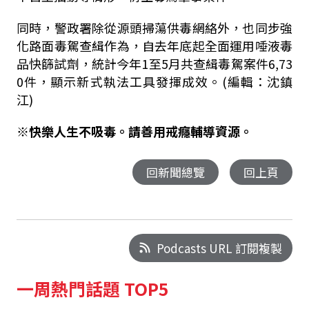
同時，警政署除從源頭掃蕩供毒網絡外，也同步強
化路面毒駕查緝作為，自去年底起全面運用唾液毒
品快篩試劑，統計今年1至5月共查緝毒駕案件6,73
0件，顯示新式執法工具發揮成效。(編輯：沈鎮
江)
※快樂人生不吸毒。請善用戒癮輔導資源。
回新聞總覽
回上頁
Podcasts URL 訂閱複製
一周熱門話題 TOP5