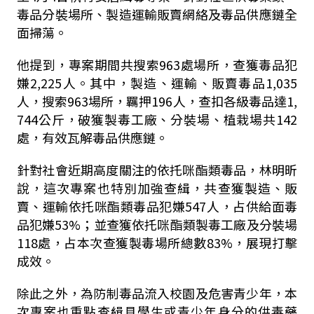
毒品分裝場所、製造運輸販賣網絡及毒品供應鏈全
面掃蕩。
他提到，專案期間共搜索963處場所，查獲毒品犯
嫌2,225人。其中，製造、運輸、販賣毒品1,035
人，搜索963場所，羈押196人，查扣各級毒品達1,
744公斤，破獲製毒工廠、分裝場、植栽場共142
處，有效瓦解毒品供應鏈。
針對社會近期高度關注的依托咪酯類毒品，林明昕
說，這次專案也特別加強查緝，共查獲製造、販
賣、運輸依托咪酯類毒品犯嫌547人，占供給面毒
品犯嫌53%；並查獲依托咪酯類製毒工廠及分裝場
118處，占本次查獲製毒場所總數83%，展現打擊
成效。
除此之外，為防制毒品流入校園及危害青少年，本
次專案也重點查緝具學生或青少年身分的供毒藥