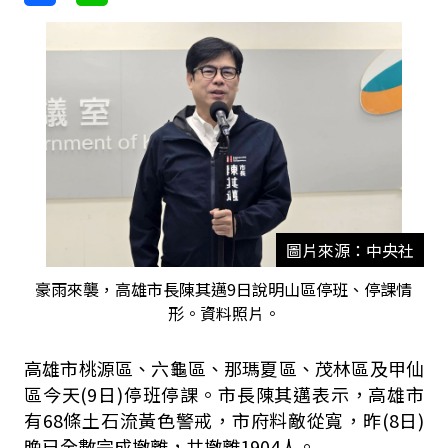
圖片來源：中央社
豪雨來襲，高雄市長陳其邁9日說明山區停班、停課情
形。資料照片。
高雄市桃源區、六龜區、那瑪夏區、茂林區及甲仙
區今天(9日)停班停課。市長陳其邁表示，高雄市
有68條土石流黃色警戒，市府料敵從寬，昨(8日)
晚已全數完成撤離，共撤離1904人。