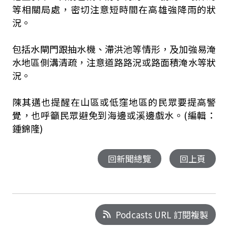
等相關局處，密切注意短時間在高雄強降雨的狀
況。
包括水閘門跟抽水機、滯洪池等情形，及加強易淹
水地區側溝清疏，注意道路路況或路面積淹水等狀
況。
陳其邁也提醒在山區或低窪地區的民眾要提高警
覺，也呼籲民眾避免到海邊或溪邊戲水。(編輯：
鍾錦隆)
回新聞總覽
回上頁
Podcasts URL 訂閱複製