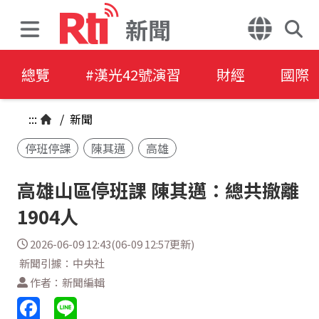
新聞
總覽
#漢光42號演習
財經
國際
:::
/
新聞
停班停課
陳其邁
高雄
高雄山區停班課 陳其邁：總共撤離
1904人
2026-06-09 12:43(06-09 12:57更新)
新聞引據：中央社
作者：新聞編輯