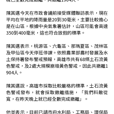
陳其邁今天在市政會議前接受媒體聯訪表示，現在
平均在平地的降雨量是20到30毫米，主要比較擔心
是在山區，根據中央氣象署估計，山區可能會高達
350到400毫米，這也符合放假的標準。
陳其邁表示，桃源區、六龜區、那瑪夏區、茂林區
及甲仙區今天停班停課。依照農業部農村發展及水
土保持署發布警戒預報，高雄市共有68條土石流黃
色警戒，及2處大規模崩塌黃色警戒，因此共撤離1
904人。
陳其邁說，高雄市採取比較嚴格的標準，土石流黃
色警戒發布，就會採取撤離措施，「我們料敵從
寬，在昨天晚上就已經全數完成撤離」。
他並表示，目前已請市府水利局、工務局、環保局