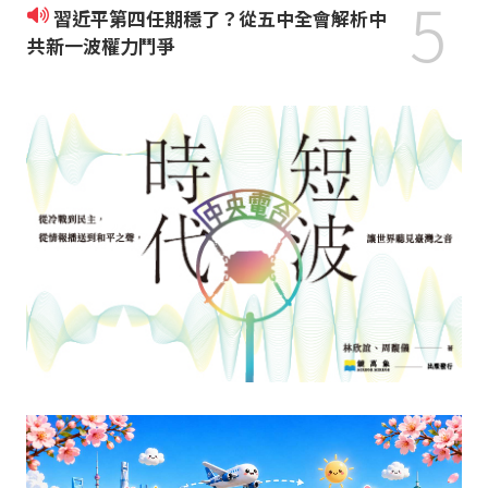
5
習近平第四任期穩了？從五中全會解析中
共新一波權力鬥爭