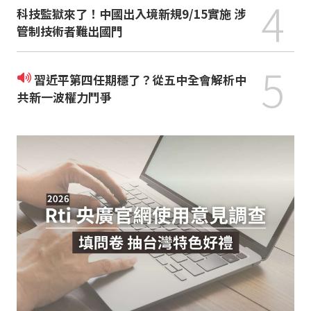
4
科技監獄來了！中國出入境新規9/15實施 涉
管制技術者難出國門
5
習近平第四任期穩了？從五中全會解析中
共新一波權力鬥爭