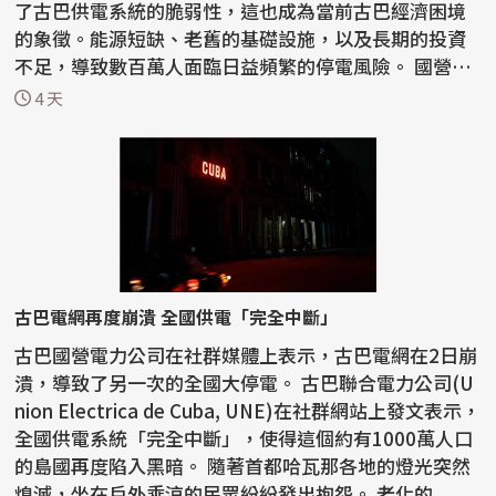
了古巴供電系統的脆弱性，這也成為當前古巴經濟困境
的象徵。能源短缺、老舊的基礎設施，以及長期的投資
不足，導致數百萬人面臨日益頻繁的停電風險。 國營
電...
4 天
古巴電網再度崩潰 全國供電「完全中斷」
古巴國營電力公司在社群媒體上表示，古巴電網在2日崩
潰，導致了另一次的全國大停電。 古巴聯合電力公司(U
nion Electrica de Cuba, UNE)在社群網站上發文表示，
全國供電系統「完全中斷」，使得這個約有1000萬人口
的島國再度陷入黑暗。 隨著首都哈瓦那各地的燈光突然
熄滅，坐在戶外乘涼的民眾紛紛發出抱怨。 老化的...