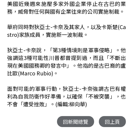
美國近幾週來施壓多家外國企業停止在古巴的業
務，威脅對任何與國有企業往來的公司實施制裁。
華府同時對狄亞士-卡奈及其家人，以及卡斯楚(Ca
stro)家族成員，實施新一波制裁。
狄亞士-卡奈說，「第3種情境則是軍事侵略」。他
強調這3種可能性川普都曾提到過，而且「不斷出
現在美國國務卿的發言中」。他指的是古巴裔的盧
比歐(Marco Rubio)。
面對可能的軍事行動，狄亞士-卡奈強調古巴有權
利為自我防衛作好準備，以確保「不被突襲」，也
不會「遭受挫敗」。(編輯:柳向華)
回新聞總覽
回上頁