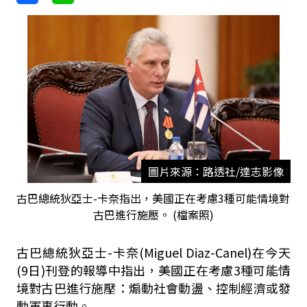
圖片來源：路透社/達志影像
古巴總統狄亞士-卡奈指出，美國正在考慮3種可能情境對
古巴進行施壓。 (檔案照)
古巴總統狄亞士-卡奈(Miguel Diaz-Canel)在今天
(9日)刊登的報導中指出，美國正在考慮3種可能情
境對古巴進行施壓：煽動社會動盪、控制經濟或發
動軍事行動。