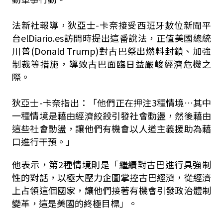
法新社報導，狄亞士-卡奈接受西班牙數位新聞平
台elDiario.es訪問時提出這番說法，正值美國總統
川普(Donald Trump)對古巴祭出燃料封鎖、加強
制裁等措施，導致古巴面臨日益嚴峻經濟危機之
際。
狄亞士-卡奈指出：「他們正在押注3種情境…其中
一種情境是藉由經濟絞殺引發社會動盪，然後藉由
這些社會動盪，讓他們有機會以人道主義援助為藉
口進行干預。」
他表示，第2種情境則是「繼續對古巴進行具強制
性的對話，以極大壓力企圖掌控古巴經濟，從經濟
上占領這個國家，讓他們接著有機會引發政治體制
變革，這是美國的終極目標」。