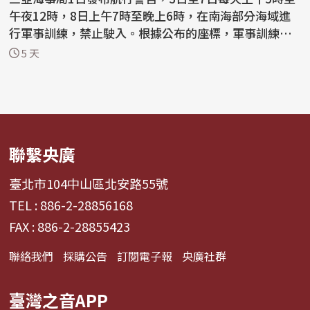
午夜12時，8日上午7時至晚上6時，在南海部分海域進
行軍事訓練，禁止駛入。根據公布的座標，軍事訓練區
域...
5 天
聯繫央廣
臺北市104中山區北安路55號
TEL : 886-2-28856168
FAX : 886-2-28855423
聯絡我們
採購公告
訂閱電子報
央廣社群
臺灣之音APP