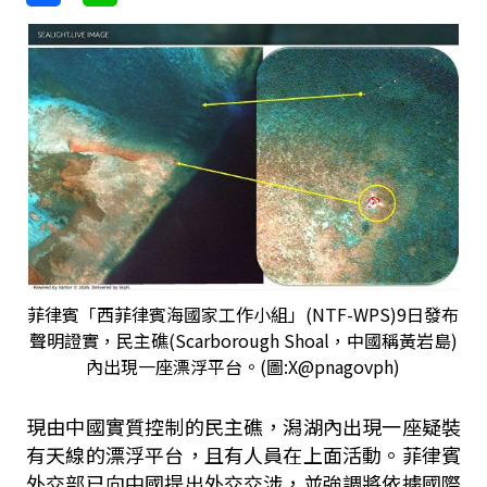
菲律賓「西菲律賓海國家工作小組」(NTF-WPS)9日發布
聲明證實，民主礁(Scarborough Shoal，中國稱黃岩島)
內出現一座漂浮平台。(圖:X@pnagovph)
現由中國實質控制的民主礁，潟湖內出現一座疑裝
有天線的漂浮平台，且有人員在上面活動。菲律賓
外交部已向中國提出外交交涉，並強調將依據國際