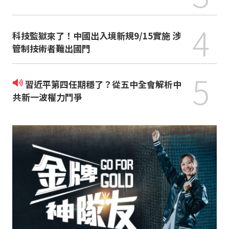
4
科技監獄來了！中國出入境新規9/15實施 涉
管制技術者難出國門
5
習近平第四任期穩了？從五中全會解析中
共新一波權力鬥爭