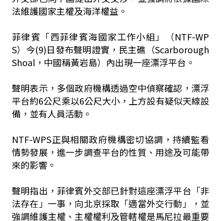
法維護國家主權及海洋權益。
菲律賓「西菲律賓海國家工作小組」（NTF-WP
S）今(9)日發布聲明證實，民主礁（Scarborough
Shoal，中國稱黃岩島）內出現一座漂浮平台。
聲明表示，多個政府機構透過空中偵察確認，漂浮
平台約6公尺乘以6公尺大小，上方設有疑似天線設
備，並有人員活動。
NTF-WPS正與相關政府機構密切協調，持續監看
情勢發展，進一步調查平台的性質、用途及可能帶
來的影響。
聲明指出，菲律賓外交部已針對這座漂浮平台「非
法存在」一事，向北京採取「適當外交行動」，並
強調維護主權、主權權利及管轄權是馬尼拉最重要