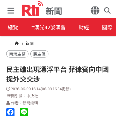
新聞
總覽
#漢光42號演習
財經
國際
:::
/
新聞
南海主權
民主礁
民主礁出現漂浮平台 菲律賓向中國
提外交交涉
2026-06-09 16:14(06-09 16:34更新)
新聞引據：中央社
作者：新聞編輯