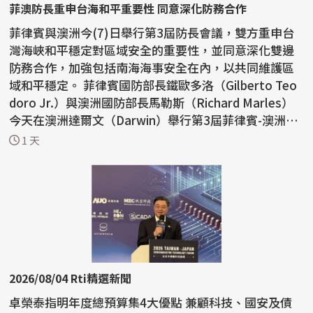
菲澳防長重申台海和平重要性 同意深化防務合作
菲律賓與澳洲今(7)日舉行第3屆防長會議，雙方重申台
灣海峽和平穩定對區域安全的重要性，並同意深化雙邊
防務合作，加強包括南海海事安全在內，以共同維護區
域和平穩定。 菲律賓國防部長鐵歐多洛（Gilberto Teo
doro Jr.）與澳洲國防部長馬勒斯（Richard Marles）
今天在澳洲達爾文（Darwin）舉行第3屆菲律賓-澳洲國
防部長...
1 天
2026/08/04 Rti精選新聞
卓榮泰指明年度總預算集4大優點 兼顧科技、國安及債