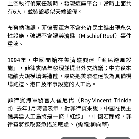
上空執行偵察任務時，發現這座平台，當時上面共
有6人，並裝設疑似天線設備。
布勞納強調，菲律賓軍方不會允許民主礁出現永久
性設施，強調不會讓美濟礁（Mischief Reef）事件
重演。
1994年，中國開始在美濟礁興建「漁民避風設
施」，菲律賓隔年發現並提出外交抗議；中方後來
繼續大規模填海造陸，最終把美濟礁建設為具備機
場跑道、港口及軍事設施的人工島。
菲律賓海軍發言人崔尼代（Roy Vincent Trinida
d）去年1月時曾表示，對菲律賓來說，中國在民主
礁興建人工島將是一條「紅線」，中國若踩線，菲
律賓將採取緊急措施應處。 (編輯:柳向華)