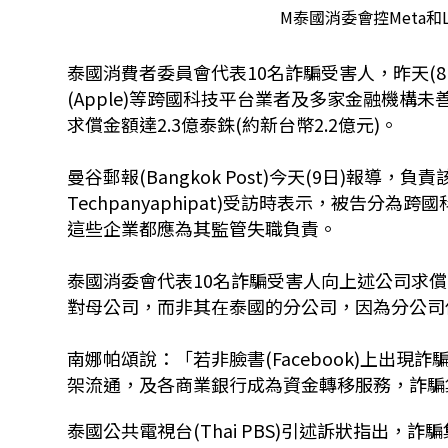
M泰國消委會控Meta和
泰國消費者委員會代表10名詐騙受害人，昨天(8日
(Apple)等跨國科技平台業者及多家金融機
求償金額達2.3億泰銖(約新台幣2.2億元)。
曼谷郵報(Bangkok Post)今天(9日)報導，負
Techpanyaphipat)受訪時表示，被告分為
這些企業都應為其監管失職負責。
泰國消委會代表10名詐騙受害人向上述公司求償2
對母公司，而非其在泰國的分公司，因為分公司
南娜帕頌說：「若非臉書(Facebook)上出現
架流通，及各商業銀行成為資金轉移服務，詐騙
泰國公共電視台(Thai PBS)引述訴狀指出