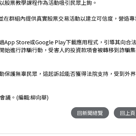
以股票教學課程作為活動吸引民眾上鉤。
組，並在群組內提供真實股票交易活動以建立可信度，營造專
 Store或Google Play下載應用程式，引導其向合
開始進行詐騙行動，受害人的投資款項會被轉移到詐騙集
動保護無辜民眾，這起訴訟能否獲得法院支持，受到外界
議。(編輯:柳向華)
回新聞總覽
回上頁