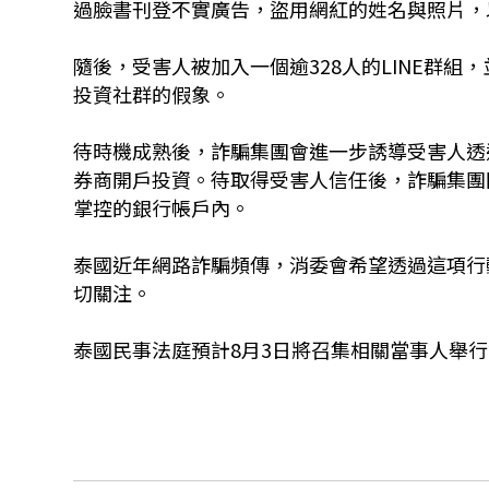
過臉書刊登不實廣告，盜用網紅的姓名與照片，
隨後，受害人被加入一個逾328人的LINE群
投資社群的假象。
待時機成熟後，詐騙集團會進一步誘導受害人透過App
券商開戶投資。待取得受害人信任後，詐騙集團
掌控的銀行帳戶內。
泰國近年網路詐騙頻傳，消委會希望透過這項行
切關注。
泰國民事法庭預計8月3日將召集相關當事人舉行會