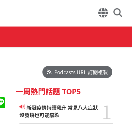
Podcasts URL 訂閱複製
一周熱門話題 TOP5
1
新冠疫情持續飆升 常見八大症狀
沒發燒也可能感染