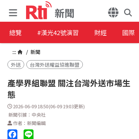
新聞
總覽
#漢光42號演習
財經
國際
:::
/
新聞
外送
台灣外送權益協進聯盟
產學界組聯盟 關注台灣外送市場生
態
2026-06-09 18:50(06-09 19:03更新)
新聞引據：中央社
作者：新聞編輯