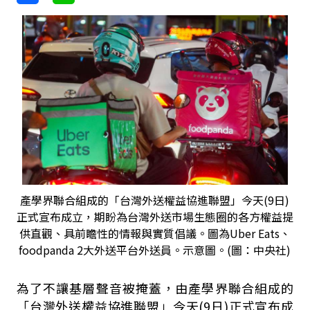
產學界聯合組成的「台灣外送權益協進聯盟」今天(9日)
正式宣布成立，期盼為台灣外送市場生態圈的各方權益提
供直觀、具前瞻性的情報與實質倡議。圖為Uber Eats、
foodpanda 2大外送平台外送員。示意圖。(圖：中央社)
為了不讓基層聲音被掩蓋，由產學界聯合組成的
「台灣外送權益協進聯盟」今天(9日)正式宣布成