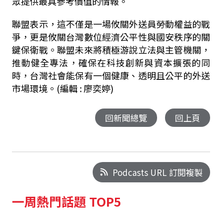
眾提供最具參考價值的情報。
聯盟表示，這不僅是一場攸關外送員勞動權益的戰
爭，更是攸關台灣數位經濟公平性與國安秩序的關
鍵保衛戰。聯盟未來將積極游說立法與主管機關，
推動健全專法，確保在科技創新與資本擴張的同
時，台灣社會能保有一個健康、透明且公平的外送
市場環境。(編輯 : 廖奕婷)
回新聞總覽
回上頁
Podcasts URL 訂閱複製
一周熱門話題 TOP5