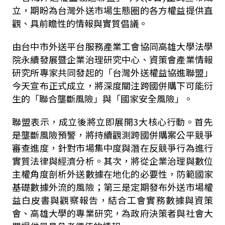
立，期盼為台灣外送市場生態圈的各方權益提供直
觀、具前瞻性的情報與實質倡議。
由台中市外送平台服務產業工會協同高雄大學法學
院永續發展暨企業治理研究中心、資策會產業情報
研究所專家共同發起的「台灣外送權益協進聯盟」
今天宣布正式成立，將深度關注跨國併購下可能衍
生的「聯合壟斷風險」與「國家安全風險」。
聯盟表示，成立後將立即展開3大核心行動。首先
是壟斷風險預警，將持續觀測跨國併購案公平競爭
審查進度，針對市場集中度與潛在反競爭行為進行
實質法律與經濟分析。其次，將從企業治理與數位
主權角度剖析外送數據在地化的必要性，防範國家
基礎數據外流的風險；第三是定期發布外送市場權
益白皮書與觀察報告，結合工會實務數據與資策
會、高雄大學的專業研究，為政府決策者與社會大