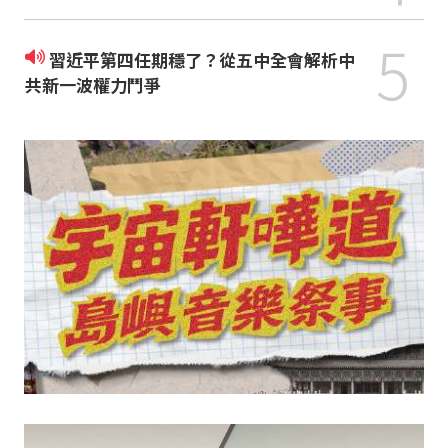
5
習近平第四任期穩了？從五中全會解析中
共新一波權力鬥爭