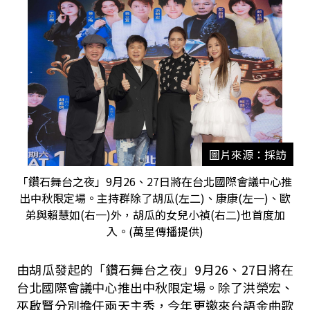
圖片來源：採訪
「鑽石舞台之夜」9月26、27日將在台北國際會議中心推
出中秋限定場。主持群除了胡瓜(左二)、康康(左一)、歐
弟與賴慧如(右一)外，胡瓜的女兒小禎(右二)也首度加
入。(萬星傳播提供)
由胡瓜發起的「鑽石舞台之夜」9月26、27日將在
台北國際會議中心推出中秋限定場。除了洪榮宏、
巫啟賢分別擔任兩天主秀，今年更邀來台語金曲歌