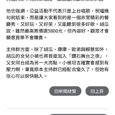
他也強調，公益活動不代表只是上台唱歌、祝福幾
句就結束，而是讓大家看到的是一個非常精彩的餐
廳秀，又好玩、又好笑，又能聽到很多好歌。胡瓜
說，雖然最高票價達5800元，但內容好，觀眾才會
願意買單不會嫌貴。
主持群方面，除了胡瓜、康康、歐弟與賴慧如外，
胡瓜的女兒小禎也將首度加入「鑽石舞台之夜」，
父女同台成為另一大亮點。小禎坦言確實會感到有
壓力啊，畢竟原本主持群已經配合蠻久了，但她有
信心可以很快融入。
回新聞總覽
回上頁