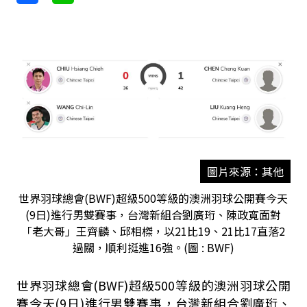
圖片來源：其他
世界羽球總會(BWF)超級500等級的澳洲羽球公開賽今天
(9日)進行男雙賽事，台灣新組合劉廣珩、陳政寬面對
「老大哥」王齊麟、邱相榤，以21比19、21比17直落2
過關，順利挺進16強。(圖 : BWF)
世界羽球總會(BWF)超級500等級的澳洲羽球公開
賽今天(9日)進行男雙賽事，台灣新組合劉廣珩、