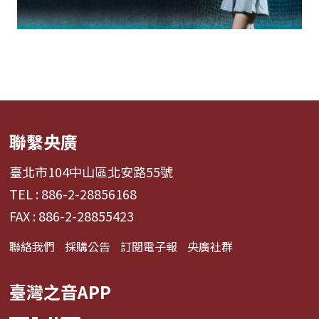
聯繫央廣
臺北市104中山區北安路55號
TEL : 886-2-28856168
FAX : 886-2-28855423
聯絡我們
採購公告
訂閱電子報
央廣社群
臺灣之音APP