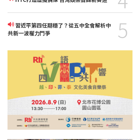
5
習近平第四任期穩了？從五中全會解析中
共新一波權力鬥爭