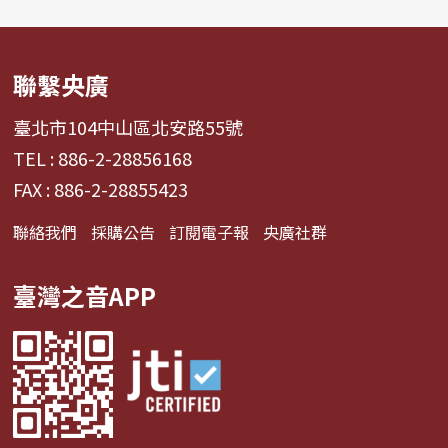
聯繫央廣
臺北市104中山區北安路55號
TEL : 886-2-28856168
FAX : 886-2-28855423
聯絡我們
採購公告
訂閱電子報
央廣社群
臺灣之音APP