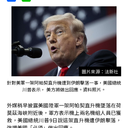
圖片來源：法新社
針對美軍一架阿帕契直升機遭到伊朗擊落一事，美國總統
川普表示， 美方將做出回應。資料照片。
外媒稍早披露美國陸軍一架阿帕契直升機墜落在荷
莫茲海峽附近後，軍方表示機上兩名機組人員已獲
救，美國總統川普9日說這架直升機遭伊朗擊落，
強調美國「必須」做出回應。