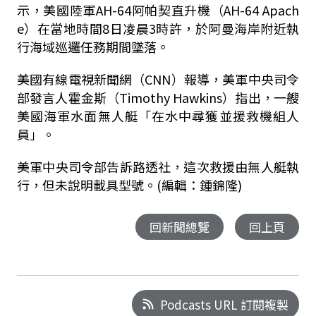
示，美國陸軍AH-64阿帕契直升機（AH-64 Apach
e）在當地時間8日凌晨3時許，於阿曼海岸附近執
行海域巡邏任務期間墜落。
美國有線電視新聞網（CNN）報導，美軍中央司令
部發言人霍金斯（Timothy Hawkins）指出，一艘
美國海軍水面無人艇「在水中尋獲並援救機組人
員」。
美軍中央司令部告訴路透社，這次救援由無人艇執
行，但未說明載具型號。(編輯：鍾錦隆)
回新聞總覽
回上頁
Podcasts URL 訂閱複製