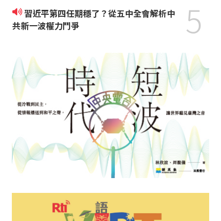
5
習近平第四任期穩了？從五中全會解析中
共新一波權力鬥爭