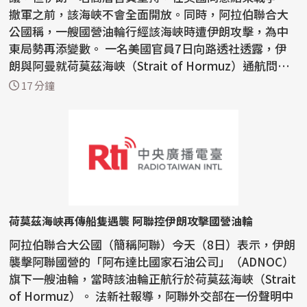
撤軍之前，該海峽不會全面開放。同時，阿拉伯聯合大
公國稱，一艘國營油輪行經該海峽時遭伊朗攻擊，為中
東局勢再添變數。 一名美國官員7日向路透社透露，伊
朗與阿曼就荷莫茲海峽（Strait of Hormuz）通航問題
正取得...
17 分鐘
荷莫茲海峽再傳船隻遇襲 阿聯控伊朗攻擊國營油輪
阿拉伯聯合大公國（簡稱阿聯）今天（8日）表示，伊朗
襲擊阿聯國營的「阿布達比國家石油公司」（ADNOC）
旗下一艘油輪，當時該油輪正航行於荷莫茲海峽（Strait
of Hormuz）。 法新社報導，阿聯外交部在一份聲明中