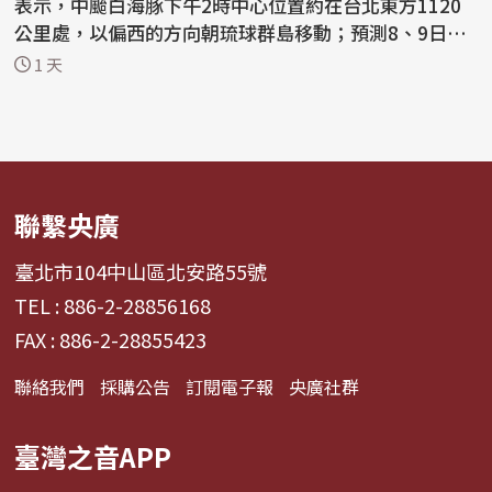
表示，中颱白海豚下午2時中心位置約在台北東方1120
公里處，以偏西的方向朝琉球群島移動；預測8、9日會
通過台...
1 天
聯繫央廣
臺北市104中山區北安路55號
TEL : 886-2-28856168
FAX : 886-2-28855423
聯絡我們
採購公告
訂閱電子報
央廣社群
臺灣之音APP