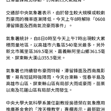
交通部中央氣象署表示，由於發生較大規模或較劇
烈豪雨的機率逐漸降低，今天上午8時解除「0608
滯留鋒面及西南氣流豪雨事件」。
氣象署統計，自8日0時至今天上午7時出現較大累
積雨量地區，以高雄市六龜區540毫米最多，另外
新北市萬里區369.5毫米、嘉義縣阿里山鄉361.5毫
米、屏東縣大漢山355.5毫米。
氣象署也持續發布豪雨特報，滯留鋒面及西南風影
響，易有短延時強降雨，今天台東縣、恆春半島及
高雄市山區、屏東縣山區有局部大雨或豪雨，苗栗
以南及花蓮山區有局部大雨發生。
中央大學大氣科學系兼任副教授吳德榮在氣象應用
推廣基金會的「洩天機教室」專欄表示，最新歐洲