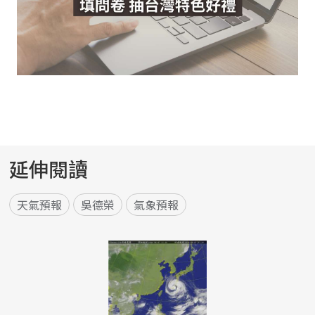
延伸閱讀
天氣預報
吳德榮
氣象預報