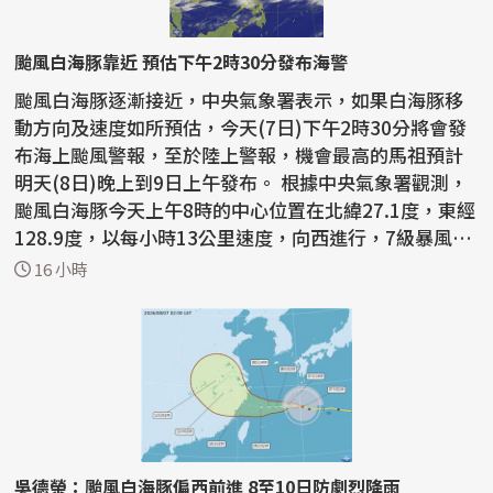
颱風白海豚靠近 預估下午2時30分發布海警
颱風白海豚逐漸接近，中央氣象署表示，如果白海豚移
動方向及速度如所預估，今天(7日)下午2時30分將會發
布海上颱風警報，至於陸上警報，機會最高的馬祖預計
明天(8日)晚上到9日上午發布。 根據中央氣象署觀測，
颱風白海豚今天上午8時的中心位置在北緯27.1度，東經
128.9度，以每小時13公里速度，向西進行，7級暴風半
徑為...
16 小時
吳德榮：颱風白海豚偏西前進 8至10日防劇烈降雨