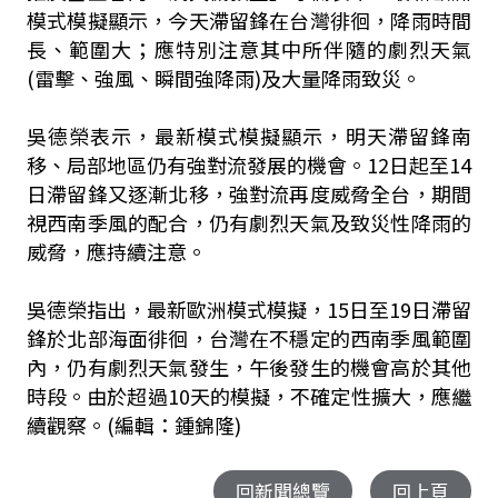
模式模擬顯示，今天滯留鋒在台灣徘徊，降雨時間
長、範圍大；應特別注意其中所伴隨的劇烈天氣
(雷擊、強風、瞬間強降雨)及大量降雨致災。
吳德榮表示，最新模式模擬顯示，明天滯留鋒南
移、局部地區仍有強對流發展的機會。12日起至14
日滯留鋒又逐漸北移，強對流再度威脅全台，期間
視西南季風的配合，仍有劇烈天氣及致災性降雨的
威脅，應持續注意。
吳德榮指出，最新歐洲模式模擬，15日至19日滯留
鋒於北部海面徘徊，台灣在不穩定的西南季風範圍
內，仍有劇烈天氣發生，午後發生的機會高於其他
時段。由於超過10天的模擬，不確定性擴大，應繼
續觀察。(編輯：鍾錦隆)
回新聞總覽
回上頁