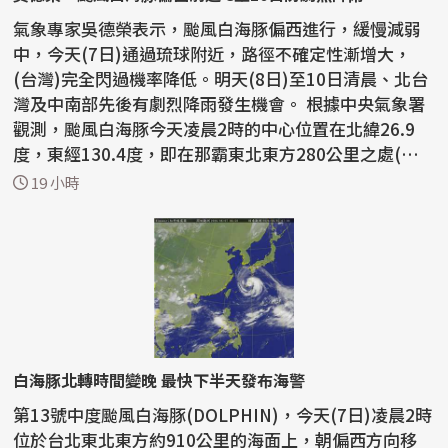
氣象專家吳德榮表示，颱風白海豚偏西進行，緩慢減弱
中，今天(7日)通過琉球附近，路徑不確定性漸增大，
(台灣)完全閃過機率降低。明天(8日)至10日清晨、北台
灣及中南部先後有劇烈降雨發生機會。 根據中央氣象署
觀測，颱風白海豚今天凌晨2時的中心位置在北緯26.9
度，東經130.4度，即在那霸東北東方280公里之處(台
北東北東...
19 小時
白海豚北轉時間變晚 最快下半天發布海警
第13號中度颱風白海豚(DOLPHIN)，今天(7日)凌晨2時
位於台北東北東方約910公里的海面上，朝偏西方向移