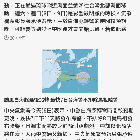
動，正在通過琉球附近海面並逐漸往台灣北部海面移
動，週六、週日(8日、9日)是影響最明顯的時候。氣象
署預報員張承傳表示，由於白海豚轉彎的時間較預期
晚，可能要等到登陸中國後才會開始北轉，若依此路
徑，最快今天下半...
20 小時
颱風白海豚延後北轉 最快7日發海警不排除馬祖陸警
中央氣象署今天(6日)表示，中颱白海豚轉彎時間較預期
更晚，最快7日下半天將發布海警，不排除8日就馬祖發
布陸警，且週末雨勢較之前預測更劇烈，中部以北預估
將在豪、大雨中度過父親節。 中央氣象署預報員張承傳