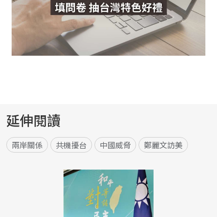
延伸閱讀
兩岸關係
共機擾台
中國威脅
鄭麗文訪美