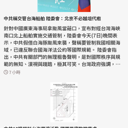
中共稱交管台海船舶 陸委會：北京不必越俎代庖
針對中國廣東海事局拿颱風當藉口，宣布對經台灣海峽
南口北上船舶實施交通管制，陸委會今天(7日)晚間表
示，中共假借白海豚颱風來襲，聲稱要管制我國相關海
域，已違反聯合國海洋法公約等國際規範。 陸委會指
出，中共有關部門的無理粗魯聲明，是對國際秩序與規
範的無知、漠視與踐踏，極其可笑。台灣政府強調，中
共沒有任...
7 小時