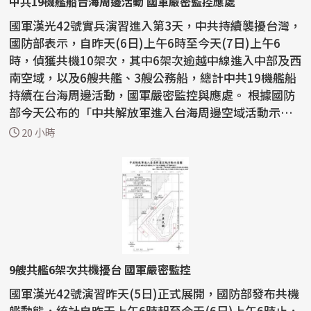
中共19機艦船台海周邊活動 國軍嚴密監控應處
國軍漢光42號實兵演習進入第3天，中共持續襲擾台灣，
國防部表示，自昨天(6日)上午6時至今天(7日)上午6
時，偵獲共機10架次，其中6架次逾越中線進入中部及西
南空域，以及6艘共艦、3艘公務船，總計中共19機艦船
持續在台海周邊活動，國軍嚴密監控與應處。 根據國防
部今天公布的「中共解放軍進入台海周邊空域活動示意
圖」，...
20 小時
9艘共艦6架次共機擾台 國軍嚴密監控
國軍漢光42號演習昨天(5日)正式展開，國防部發布共機
艦動態，統計自昨天上午6時起至今天(6日)上午6時止，