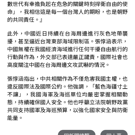
數世代有幸擔負起在危急的關鍵時刻捍衛自由的使
命」，我相信這是每一個台灣人的期盼，也是朝野
的共同責任。』
此外，中國近日持續在台海周邊進行灰色地帶襲
擾，甚至逼近台灣東部海域限制區。張惇涵表示，
中國無權在我國經濟海域進行任何干擾自由航行的
行動與作為，外交部已表達嚴正譴責，國際社會也
高度關注中國在台海周邊文攻武嚇的情況。
張惇涵指出，中共相關作為不僅危害我國主權，也
違反國際法及國際公約。他強調，「藍色海疆寸土
不讓」，我國海軍及海巡單位均嚴密掌握相關動
態，持續確保國人安全。他也呼籲立法院朝野政黨
共同支持國軍及海巡預算，以強化國家安全與防衛
能量。